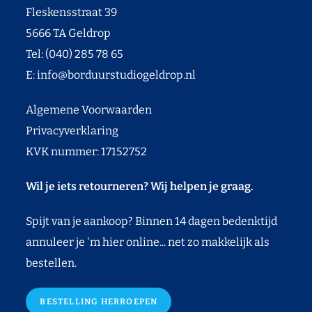
Fleskensstraat 39
5666 TA Geldrop
Tel: (040) 285 78 65
E:
info@borduurstudiogeldrop.nl
Algemene Voorwaarden
Privacyverklaring
KVK nummer: 17152752
Wil je iets retourneren? Wij helpen je graag.
Spijt van je aankoop? Binnen 14 dagen bedenktijd
annuleer je 'm hier online... net zo makkelijk als
bestellen.
BESTELLING HERROEPEN