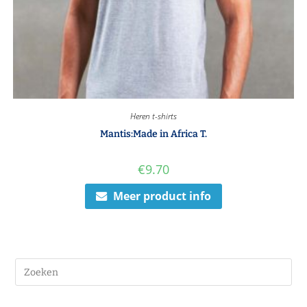
Heren t-shirts
Mantis:Made in Africa T.
€
9.70
Meer product info