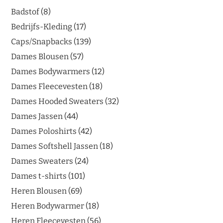
Badstof
8
Bedrijfs-Kleding
17
Caps/Snapbacks
139
Dames Blousen
57
Dames Bodywarmers
12
Dames Fleecevesten
18
Dames Hooded Sweaters
32
Dames Jassen
44
Dames Poloshirts
42
Dames Softshell Jassen
18
Dames Sweaters
24
Dames t-shirts
101
Heren Blousen
69
Heren Bodywarmer
18
Heren Fleecevesten
56