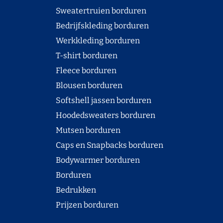
Sweatertruien borduren
Bedrijfskleding borduren
Werkkleding borduren
T-shirt borduren
Fleece borduren
Blousen borduren
Softshell jassen borduren
Hoodedsweaters borduren
Mutsen borduren
Caps en Snapbacks borduren
Bodywarmer borduren
Borduren
Bedrukken
Prijzen borduren