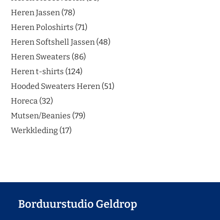
Heren Jassen
78
Heren Poloshirts
71
Heren Softshell Jassen
48
Heren Sweaters
86
Heren t-shirts
124
Hooded Sweaters Heren
51
Horeca
32
Mutsen/Beanies
79
Werkkleding
17
Borduurstudio Geldrop