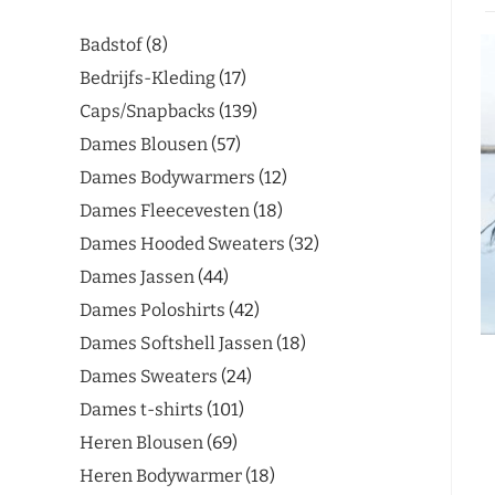
Badstof
8
Bedrijfs-Kleding
17
Caps/Snapbacks
139
Dames Blousen
57
Dames Bodywarmers
12
Dames Fleecevesten
18
Dames Hooded Sweaters
32
Dames Jassen
44
Dames Poloshirts
42
Dames Softshell Jassen
18
Dames Sweaters
24
Dames t-shirts
101
Heren Blousen
69
Heren Bodywarmer
18