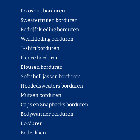
Poloshirt borduren
Sweatertruien borduren
Bedrijfskleding borduren
Werkkleding borduren
T-shirt borduren
Fleece borduren
Blousen borduren
Softshell jassen borduren
Hoodedsweaters borduren
Mutsen borduren
Caps en Snapbacks borduren
Bodywarmer borduren
Borduren
Bedrukken