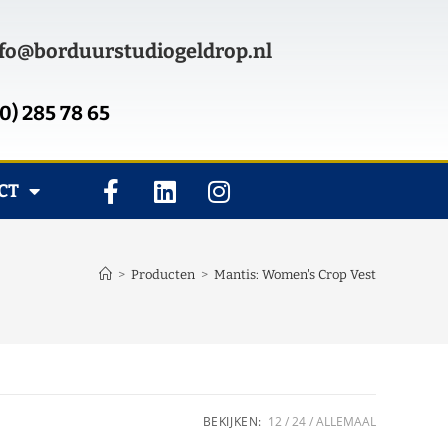
fo@borduurstudiogeldrop.nl
0) 285 78 65
CT
>
Producten
>
Mantis: Women's Crop Vest
BEKIJKEN:
12
24
ALLEMAAL