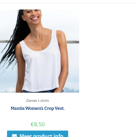
Dames t-shirts
Mantis:Women’s Crop Vest.
€
8.50
Meer product info