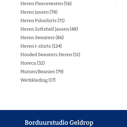
Heren Fleecevesten
56
Heren Jassen
78
Heren Poloshirts
71
Heren Softshell Jassen
48
Heren Sweaters
86
Heren t-shirts
124
Hooded Sweaters Heren
51
Horeca
32
Mutsen/Beanies
79
Werkkleding
17
Borduurstudio Geldrop