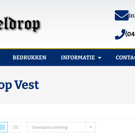
in
(04
BEDRUKKEN
INFORMATIE
CONTA
op Vest
Standaard sortering