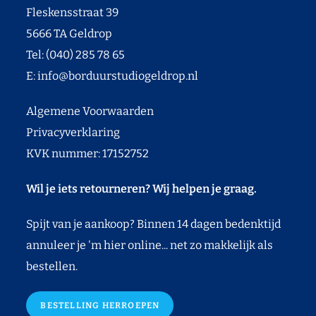
Fleskensstraat 39
5666 TA Geldrop
Tel: (040) 285 78 65
E:
info@borduurstudiogeldrop.nl
Algemene Voorwaarden
Privacyverklaring
KVK nummer: 17152752
Wil je iets retourneren? Wij helpen je graag.
Spijt van je aankoop? Binnen 14 dagen bedenktijd
annuleer je 'm hier online... net zo makkelijk als
bestellen.
BESTELLING HERROEPEN