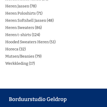
Heren Jassen
78
Heren Poloshirts
71
Heren Softshell Jassen
48
Heren Sweaters
86
Heren t-shirts
124
Hooded Sweaters Heren
51
Horeca
32
Mutsen/Beanies
79
Werkkleding
17
Borduurstudio Geldrop