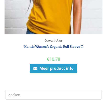
Dames t-shirts
Mantis:Women’s Organic Roll Sleeve T.
€
10.78
Meer product info