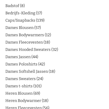
Badstof
8
Bedrijfs-Kleding
17
Caps/Snapbacks
139
Dames Blousen
57
Dames Bodywarmers
12
Dames Fleecevesten
18
Dames Hooded Sweaters
32
Dames Jassen
44
Dames Poloshirts
42
Dames Softshell Jassen
18
Dames Sweaters
24
Dames t-shirts
101
Heren Blousen
69
Heren Bodywarmer
18
Heren Fleecevesten
56