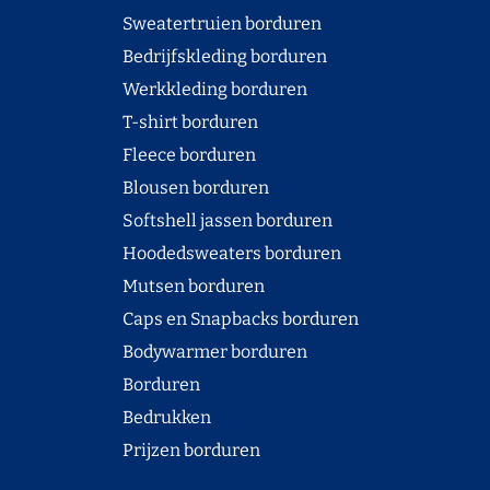
Sweatertruien borduren
Bedrijfskleding borduren
Werkkleding borduren
T-shirt borduren
Fleece borduren
Blousen borduren
Softshell jassen borduren
Hoodedsweaters borduren
Mutsen borduren
Caps en Snapbacks borduren
Bodywarmer borduren
Borduren
Bedrukken
Prijzen borduren