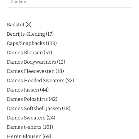
Badstof
8
Bedrijfs-Kleding
17
Caps/Snapbacks
139
Dames Blousen
57
Dames Bodywarmers
12
Dames Fleecevesten
18
Dames Hooded Sweaters
32
Dames Jassen
44
Dames Poloshirts
42
Dames Softshell Jassen
18
Dames Sweaters
24
Dames t-shirts
101
Heren Blousen
69