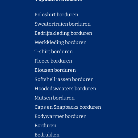
Poloshirt borduren
Sweatertruien borduren
Bedrijfskleding borduren
Werkkleding borduren
T-shirt borduren
Fleece borduren
Blousen borduren
Softshell jassen borduren
Hoodedsweaters borduren
Mutsen borduren
Caps en Snapbacks borduren
Bodywarmer borduren
Borduren
Bedrukken