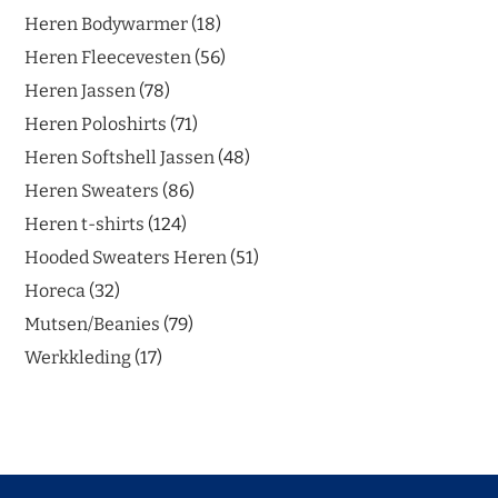
Heren Bodywarmer
18
Heren Fleecevesten
56
Heren Jassen
78
Heren Poloshirts
71
Heren Softshell Jassen
48
Heren Sweaters
86
Heren t-shirts
124
Hooded Sweaters Heren
51
Horeca
32
Mutsen/Beanies
79
Werkkleding
17