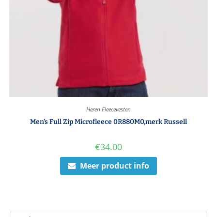
Heren Fleecevesten
Men’s Full Zip Microfleece 0R880M0,merk Russell
€
34.00
Meer product info