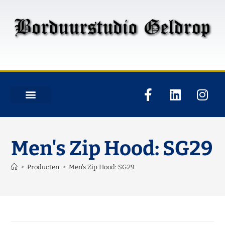
Men's Zip Hood: SG29
>
Producten
>
Men's Zip Hood: SG29