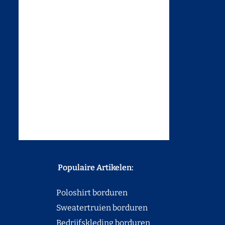
Populaire Artikelen:
Poloshirt borduren
Sweatertruien borduren
Bedrijfskleding borduren