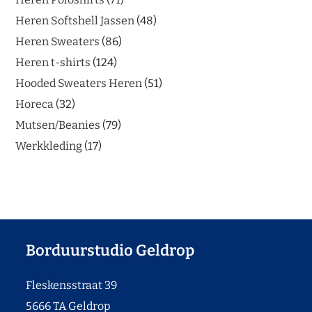
Heren Softshell Jassen
48
Heren Sweaters
86
Heren t-shirts
124
Hooded Sweaters Heren
51
Horeca
32
Mutsen/Beanies
79
Werkkleding
17
Borduurstudio Geldrop
Fleskensstraat 39
5666 TA Geldrop