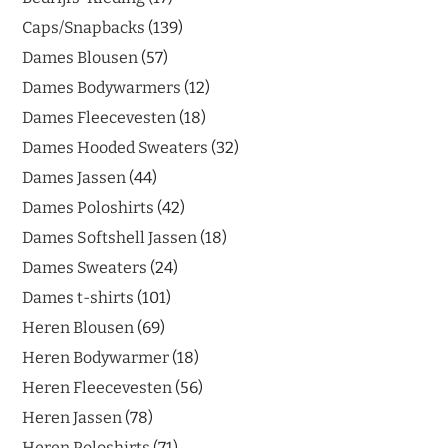
Caps/Snapbacks
139
Dames Blousen
57
Dames Bodywarmers
12
Dames Fleecevesten
18
Dames Hooded Sweaters
32
Dames Jassen
44
Dames Poloshirts
42
Dames Softshell Jassen
18
Dames Sweaters
24
Dames t-shirts
101
Heren Blousen
69
Heren Bodywarmer
18
Heren Fleecevesten
56
Heren Jassen
78
Heren Poloshirts
71