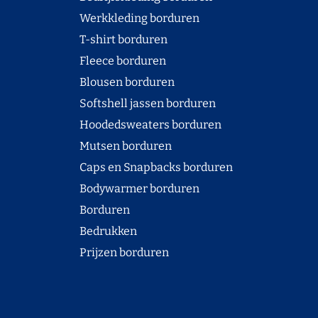
Werkkleding borduren
T-shirt borduren
Fleece borduren
Blousen borduren
Softshell jassen borduren
Hoodedsweaters borduren
Mutsen borduren
Caps en Snapbacks borduren
Bodywarmer borduren
Borduren
Bedrukken
Prijzen borduren