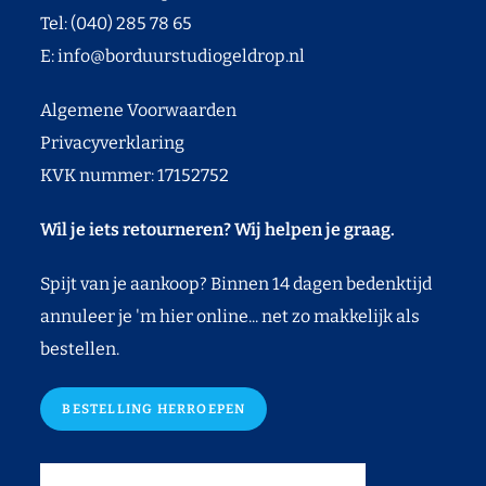
Tel: (040) 285 78 65
E:
info@borduurstudiogeldrop.nl
Algemene Voorwaarden
Privacyverklaring
KVK nummer: 17152752
Wil je iets retourneren? Wij helpen je graag.
Spijt van je aankoop? Binnen 14 dagen bedenktijd
annuleer je 'm hier online... net zo makkelijk als
bestellen.
BESTELLING HERROEPEN