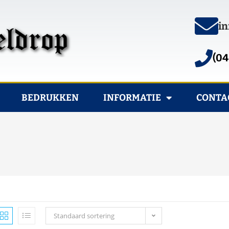
in
(04
BEDRUKKEN
INFORMATIE
CONTA
Standaard sortering