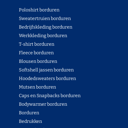
Poloshirt borduren
Sweatertruien borduren
Bedrijfskleding borduren
Werkkleding borduren
T-shirt borduren
Fleece borduren
Blousen borduren
Softshell jassen borduren
Hoodedsweaters borduren
Mutsen borduren
Caps en Snapbacks borduren
Bodywarmer borduren
Borduren
Bedrukken