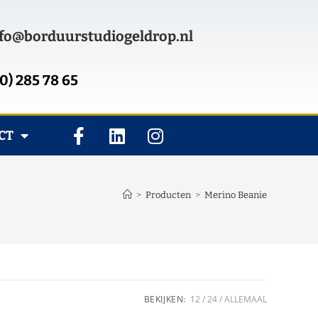
fo@borduurstudiogeldrop.nl
0) 285 78 65
CT
>
Producten
>
Merino Beanie
BEKIJKEN:
12
24
ALLEMAAL