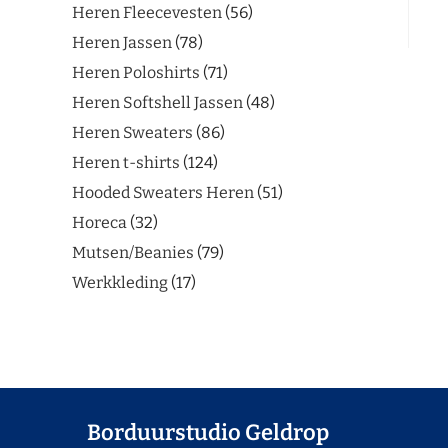
Heren Fleecevesten
56
Heren Jassen
78
Heren Poloshirts
71
Heren Softshell Jassen
48
Heren Sweaters
86
Heren t-shirts
124
Hooded Sweaters Heren
51
Horeca
32
Mutsen/Beanies
79
Werkkleding
17
Borduurstudio Geldrop