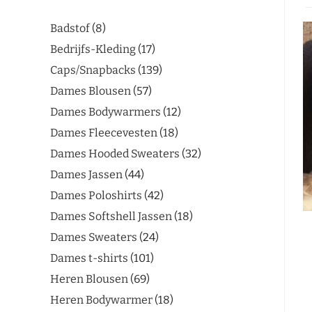
Badstof
8
Bedrijfs-Kleding
17
Caps/Snapbacks
139
Dames Blousen
57
Dames Bodywarmers
12
Dames Fleecevesten
18
Dames Hooded Sweaters
32
Dames Jassen
44
Dames Poloshirts
42
Dames Softshell Jassen
18
Dames Sweaters
24
Dames t-shirts
101
Heren Blousen
69
Heren Bodywarmer
18