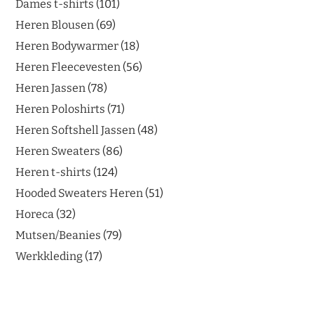
Dames t-shirts
101
Heren Blousen
69
Heren Bodywarmer
18
Heren Fleecevesten
56
Heren Jassen
78
Heren Poloshirts
71
Heren Softshell Jassen
48
Heren Sweaters
86
Heren t-shirts
124
Hooded Sweaters Heren
51
Horeca
32
Mutsen/Beanies
79
Werkkleding
17