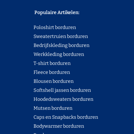
Populaire Artikelen:
Poloshirt borduren
Sweatertruien borduren
Bedrijfskleding borduren
Werkkleding borduren
T-shirt borduren
Fleece borduren
Blousen borduren
Softshell jassen borduren
Hoodedsweaters borduren
Mutsen borduren
Caps en Snapbacks borduren
Bodywarmer borduren