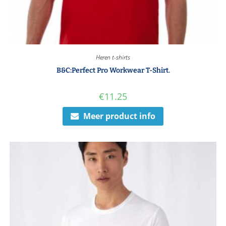
Heren t-shirts
B&C:Perfect Pro Workwear T-Shirt.
€
11.25
Meer product info