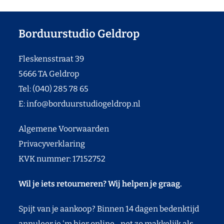
Borduurstudio Geldrop
Fleskensstraat 39
5666 TA Geldrop
Tel: (040) 285 78 65
E:
info@borduurstudiogeldrop.nl
Algemene Voorwaarden
Privacyverklaring
KVK nummer: 17152752
Wil je iets retourneren? Wij helpen je graag.
Spijt van je aankoop? Binnen 14 dagen bedenktijd
annuleer je 'm hier online... net zo makkelijk als