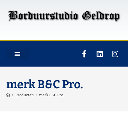
merk B&C Pro.
>
Producten
>
merk B&C Pro.