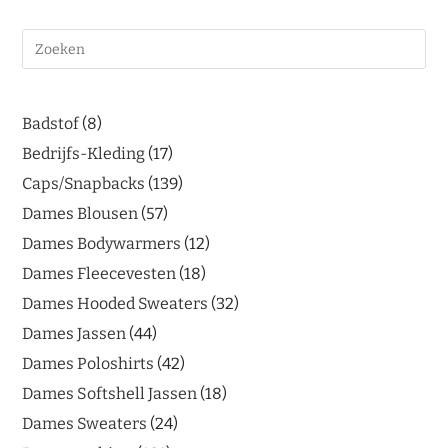
Badstof
8
Bedrijfs-Kleding
17
Caps/Snapbacks
139
Dames Blousen
57
Dames Bodywarmers
12
Dames Fleecevesten
18
Dames Hooded Sweaters
32
Dames Jassen
44
Dames Poloshirts
42
Dames Softshell Jassen
18
Dames Sweaters
24