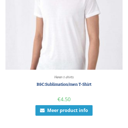
Heren t-shirts
B&C:Sublimation/men T-Shirt
€
4.50
Meer product info