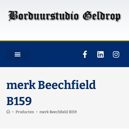
merk Beechfield
B159
>
Producten
>
merk Beechfield B159