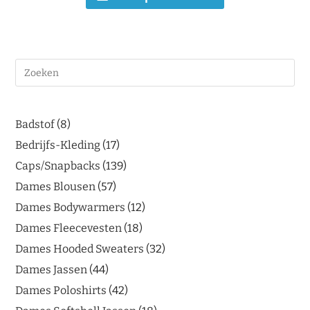
Badstof
8
Bedrijfs-Kleding
17
Caps/Snapbacks
139
Dames Blousen
57
Dames Bodywarmers
12
Dames Fleecevesten
18
Dames Hooded Sweaters
32
Dames Jassen
44
Dames Poloshirts
42