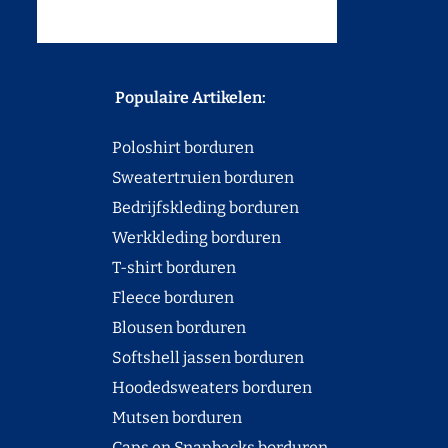
Populaire Artikelen:
Poloshirt borduren
Sweatertruien borduren
Bedrijfskleding borduren
Werkkleding borduren
T-shirt borduren
Fleece borduren
Blousen borduren
Softshell jassen borduren
Hoodedsweaters borduren
Mutsen borduren
Caps en Snapbacks borduren