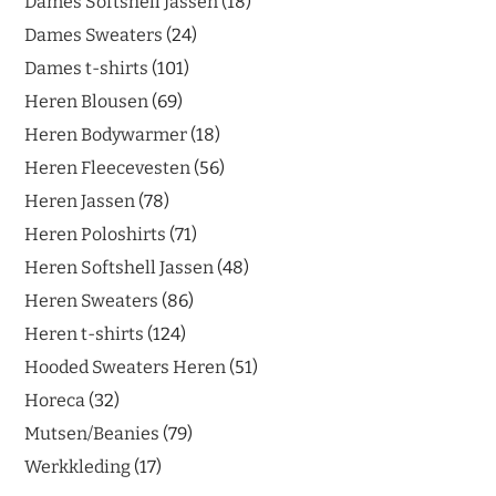
Dames Softshell Jassen
18
Dames Sweaters
24
Dames t-shirts
101
Heren Blousen
69
Heren Bodywarmer
18
Heren Fleecevesten
56
Heren Jassen
78
Heren Poloshirts
71
Heren Softshell Jassen
48
Heren Sweaters
86
Heren t-shirts
124
Hooded Sweaters Heren
51
Horeca
32
Mutsen/Beanies
79
Werkkleding
17