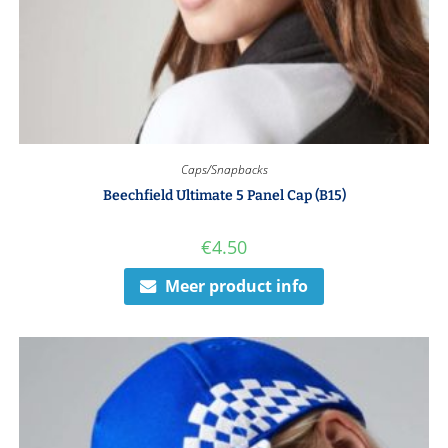
Caps/Snapbacks
Beechfield Ultimate 5 Panel Cap (B15)
€
4.50
Meer product info