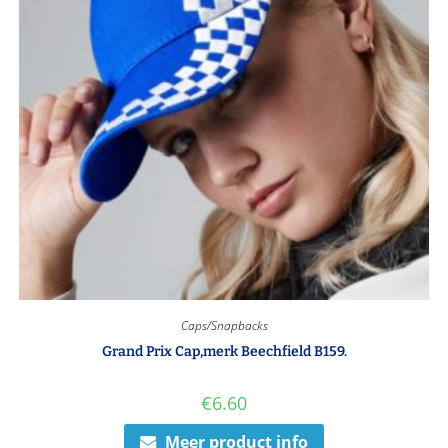
Caps/Snapbacks
Grand Prix Cap,merk Beechfield B159.
€
6.60
Meer product info