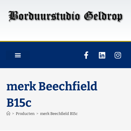
merk Beechfield
B15c
>
Producten
>
merk Beechfield B15c