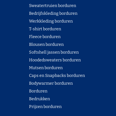
Sweatertruien borduren
Bedrijfskleding borduren
Werkkleding borduren
T-shirt borduren
Fleece borduren
Blousen borduren
Softshell jassen borduren
Hoodedsweaters borduren
Mutsen borduren
Caps en Snapbacks borduren
Bodywarmer borduren
Borduren
Bedrukken
Prijzen borduren