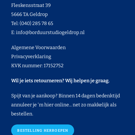
Fleskensstraat 39
5666 TA Geldrop
Tel: (040) 285 78 65
E:
info@borduurstudiogeldrop.nl
Algemene Voorwaarden
Privacyverklaring
KVK nummer: 17152752
Wil je iets retourneren? Wij helpen je graag.
Spijt van je aankoop? Binnen 14 dagen bedenktijd
annuleer je 'm hier online... net zo makkelijk als
bestellen.
BESTELLING HERROEPEN