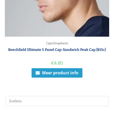
Caps/Snapbacks
Beechfield Ultimate 5 Panel Cap-Sandwich Peak Cap (B15c)
€
4.80
Meer product info