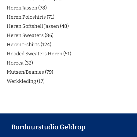
Heren Jassen
78
Heren Poloshirts
71
Heren Softshell Jassen
48
Heren Sweaters
86
Heren t-shirts
124
Hooded Sweaters Heren
51
Horeca
32
Mutsen/Beanies
79
Werkkleding
17
Borduurstudio Geldrop