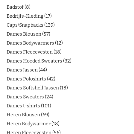
Badstof
8
Bedrijfs-Kleding
17
Caps/Snapbacks
139
Dames Blousen
57
Dames Bodywarmers
12
Dames Fleecevesten
18
Dames Hooded Sweaters
32
Dames Jassen
44
Dames Poloshirts
42
Dames Softshell Jassen
18
Dames Sweaters
24
Dames t-shirts
101
Heren Blousen
69
Heren Bodywarmer
18
Heren Fleecevesten
56