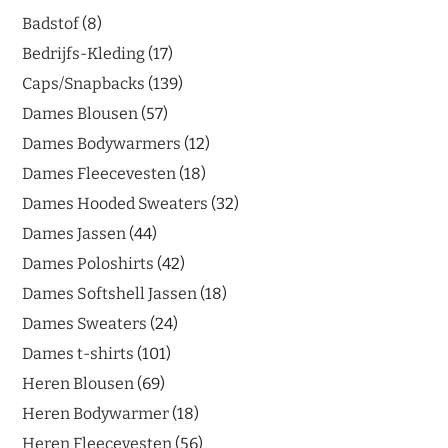
Badstof
8
Bedrijfs-Kleding
17
Caps/Snapbacks
139
Dames Blousen
57
Dames Bodywarmers
12
Dames Fleecevesten
18
Dames Hooded Sweaters
32
Dames Jassen
44
Dames Poloshirts
42
Dames Softshell Jassen
18
Dames Sweaters
24
Dames t-shirts
101
Heren Blousen
69
Heren Bodywarmer
18
Heren Fleecevesten
56