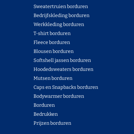
Sweatertruien borduren
Bedrijfskleding borduren
Werkkleding borduren
T-shirt borduren
Fleece borduren
Blousen borduren
Softshell jassen borduren
Hoodedsweaters borduren
Mutsen borduren
Caps en Snapbacks borduren
Bodywarmer borduren
Borduren
Bedrukken
Prijzen borduren