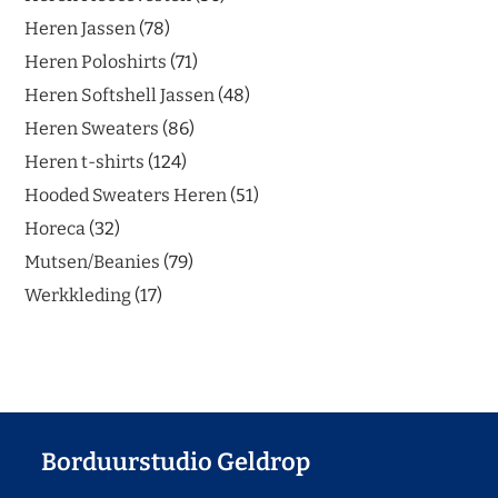
Heren Jassen
78
Heren Poloshirts
71
Heren Softshell Jassen
48
Heren Sweaters
86
Heren t-shirts
124
Hooded Sweaters Heren
51
Horeca
32
Mutsen/Beanies
79
Werkkleding
17
Borduurstudio Geldrop