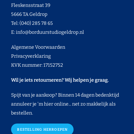
Fleskensstraat 39
5666 TA Geldrop
Tel: (040) 285 78 65
E:
info@borduurstudiogeldrop.nl
Algemene Voorwaarden
Privacyverklaring
KVK nummer: 17152752
Wil je iets retourneren? Wij helpen je graag.
Spijt van je aankoop? Binnen 14 dagen bedenktijd
annuleer je 'm hier online... net zo makkelijk als
bestellen.
BESTELLING HERROEPEN