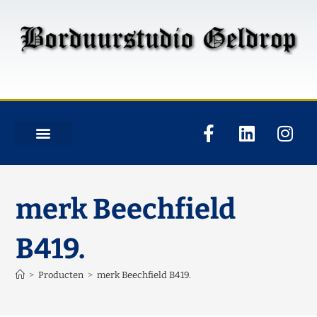
merk Beechfield
B419.
>
Producten
>
merk Beechfield B419.