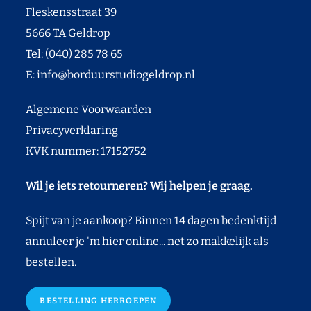
Fleskensstraat 39
5666 TA Geldrop
Tel: (040) 285 78 65
E:
info@borduurstudiogeldrop.nl
Algemene Voorwaarden
Privacyverklaring
KVK nummer: 17152752
Wil je iets retourneren? Wij helpen je graag.
Spijt van je aankoop? Binnen 14 dagen bedenktijd
annuleer je 'm hier online... net zo makkelijk als
bestellen.
BESTELLING HERROEPEN