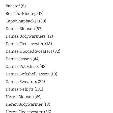
Badstof
8
Bedrijfs-Kleding
17
Caps/Snapbacks
139
Dames Blousen
57
Dames Bodywarmers
12
Dames Fleecevesten
18
Dames Hooded Sweaters
32
Dames Jassen
44
Dames Poloshirts
42
Dames Softshell Jassen
18
Dames Sweaters
24
Dames t-shirts
101
Heren Blousen
69
Heren Bodywarmer
18
Heren Fleecevesten
56