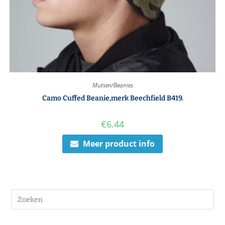
Mutsen/Beanies
Camo Cuffed Beanie,merk Beechfield B419.
€
6.44
Meer product info