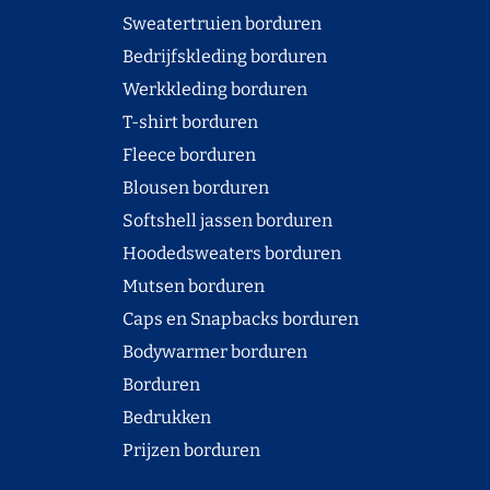
Sweatertruien borduren
Bedrijfskleding borduren
Werkkleding borduren
T-shirt borduren
Fleece borduren
Blousen borduren
Softshell jassen borduren
Hoodedsweaters borduren
Mutsen borduren
Caps en Snapbacks borduren
Bodywarmer borduren
Borduren
Bedrukken
Prijzen borduren