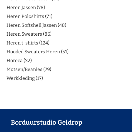
Heren Jassen
78
Heren Poloshirts
71
Heren Softshell Jassen
48
Heren Sweaters
86
Heren t-shirts
124
Hooded Sweaters Heren
51
Horeca
32
Mutsen/Beanies
79
Werkkleding
17
Borduurstudio Geldrop