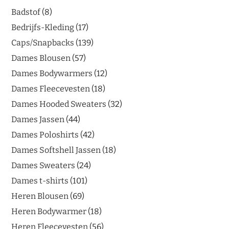
Badstof
8
Bedrijfs-Kleding
17
Caps/Snapbacks
139
Dames Blousen
57
Dames Bodywarmers
12
Dames Fleecevesten
18
Dames Hooded Sweaters
32
Dames Jassen
44
Dames Poloshirts
42
Dames Softshell Jassen
18
Dames Sweaters
24
Dames t-shirts
101
Heren Blousen
69
Heren Bodywarmer
18
Heren Fleecevesten
56