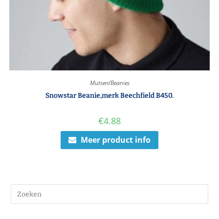
Mutsen/Beanies
Snowstar Beanie,merk Beechfield B450.
€
4.88
Meer product info