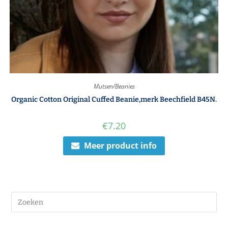
Mutsen/Beanies
Organic Cotton Original Cuffed Beanie,merk Beechfield B45N.
€
7.20
Meer product info