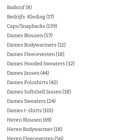
Badstof
8
Bedrijfs-Kleding
17
Caps/Snapbacks
139
Dames Blousen
57
Dames Bodywarmers
12
Dames Fleecevesten
18
Dames Hooded Sweaters
32
Dames Jassen
44
Dames Poloshirts
42
Dames Softshell Jassen
18
Dames Sweaters
24
Dames t-shirts
101
Heren Blousen
69
Heren Bodywarmer
18
Heren Fleecevesten
56