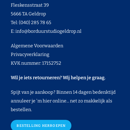
Fleskensstraat 39
5666 TA Geldrop
Tel: (040) 285 78 65
E:
info@borduurstudiogeldrop.nl
Algemene Voorwaarden
Privacyverklaring
KVK nummer: 17152752
Wil je iets retourneren? Wij helpen je graag.
Spijt van je aankoop? Binnen 14 dagen bedenktijd
annuleer je 'm hier online... net zo makkelijk als
bestellen.
BESTELLING HERROEPEN