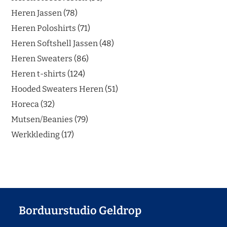
Heren Jassen
78
Heren Poloshirts
71
Heren Softshell Jassen
48
Heren Sweaters
86
Heren t-shirts
124
Hooded Sweaters Heren
51
Horeca
32
Mutsen/Beanies
79
Werkkleding
17
Borduurstudio Geldrop