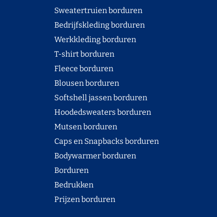
Sweatertruien borduren
Bedrijfskleding borduren
Werkkleding borduren
T-shirt borduren
Fleece borduren
Blousen borduren
Softshell jassen borduren
Hoodedsweaters borduren
Mutsen borduren
Caps en Snapbacks borduren
Bodywarmer borduren
Borduren
Bedrukken
Prijzen borduren