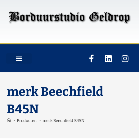
merk Beechfield
B45N
>
Producten
>
merk Beechfield B45N