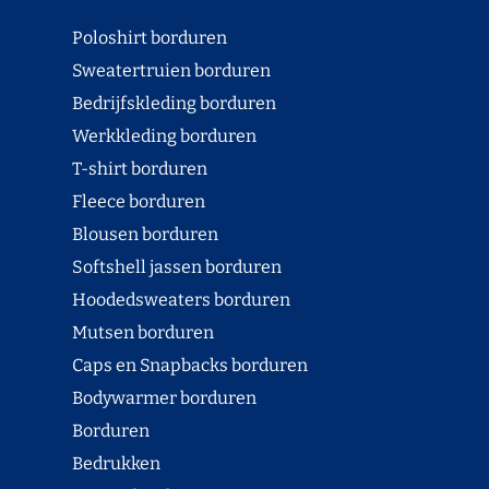
Poloshirt borduren
Sweatertruien borduren
Bedrijfskleding borduren
Werkkleding borduren
T-shirt borduren
Fleece borduren
Blousen borduren
Softshell jassen borduren
Hoodedsweaters borduren
Mutsen borduren
Caps en Snapbacks borduren
Bodywarmer borduren
Borduren
Bedrukken