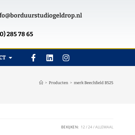
fo@borduurstudiogeldrop.nl
0) 285 78 65
CT
>
Producten
>
merk Beechfield B525
BEKIJKEN:
12
24
ALLEMAAL