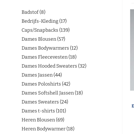
Badstof
8
Bedrijfs-Kleding
17
Caps/Snapbacks
139
Dames Blousen
57
Dames Bodywarmers
12
Dames Fleecevesten
18
Dames Hooded Sweaters
32
Dames Jassen
44
Dames Poloshirts
42
Dames Softshell Jassen
18
Dames Sweaters
24
E
Dames t-shirts
101
Heren Blousen
69
Heren Bodywarmer
18