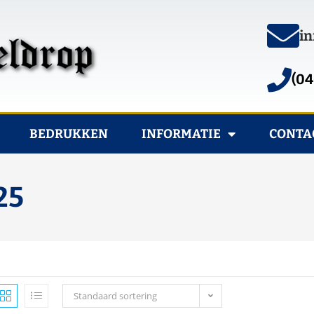
in
(04
BEDRUKKEN
INFORMATIE
CONTA
25
Standaard sortering