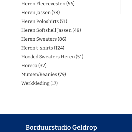
Heren Fleecevesten
56
Heren Jassen
78
Heren Poloshirts
71
Heren Softshell Jassen
48
Heren Sweaters
86
Heren t-shirts
124
Hooded Sweaters Heren
51
Horeca
32
Mutsen/Beanies
79
Werkkleding
17
Borduurstudio Geldrop