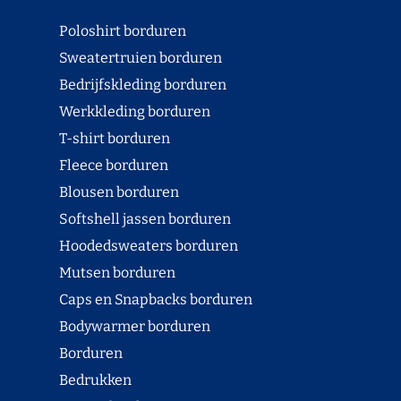
Poloshirt borduren
Sweatertruien borduren
Bedrijfskleding borduren
Werkkleding borduren
T-shirt borduren
Fleece borduren
Blousen borduren
Softshell jassen borduren
Hoodedsweaters borduren
Mutsen borduren
Caps en Snapbacks borduren
Bodywarmer borduren
Borduren
Bedrukken