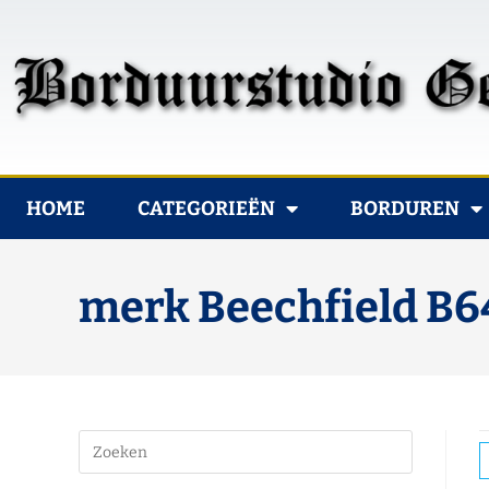
HOME
CATEGORIEËN
BORDUREN
merk Beechfield B6