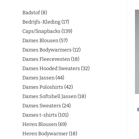
Badstof
8
Bedrijfs-Kleding
17
Caps/Snapbacks
139
Dames Blousen
57
Dames Bodywarmers
12
Dames Fleecevesten
18
Dames Hooded Sweaters
32
Dames Jassen
44
Dames Poloshirts
42
Dames Softshell Jassen
18
Dames Sweaters
24
Dames t-shirts
101
Heren Blousen
69
Heren Bodywarmer
18