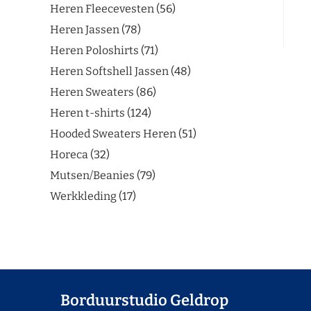
Heren Fleecevesten
56
Heren Jassen
78
Heren Poloshirts
71
Heren Softshell Jassen
48
Heren Sweaters
86
Heren t-shirts
124
Hooded Sweaters Heren
51
Horeca
32
Mutsen/Beanies
79
Werkkleding
17
Borduurstudio Geldrop