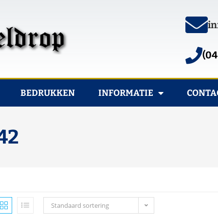
in
(04
BEDRUKKEN
INFORMATIE
CONTA
42
Standaard sortering