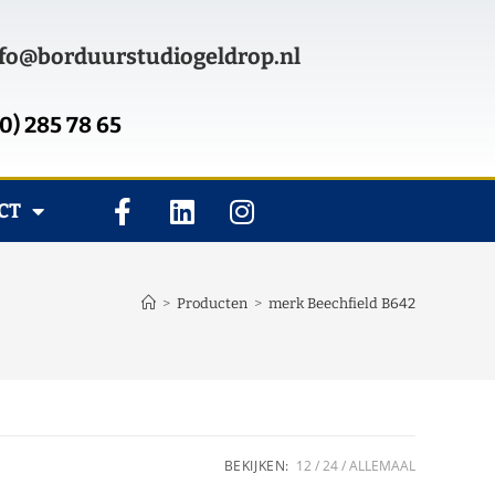
fo@borduurstudiogeldrop.nl
0) 285 78 65
CT
>
Producten
>
merk Beechfield B642
BEKIJKEN:
12
24
ALLEMAAL