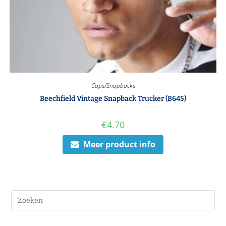
Caps/Snapbacks
Beechfield Vintage Snapback Trucker (B645)
€
4.70
Meer product info