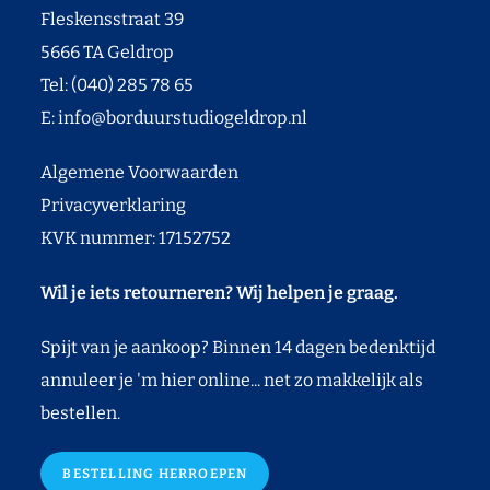
Fleskensstraat 39
5666 TA Geldrop
Tel: (040) 285 78 65
E:
info@borduurstudiogeldrop.nl
Algemene Voorwaarden
Privacyverklaring
KVK nummer: 17152752
Wil je iets retourneren? Wij helpen je graag.
Spijt van je aankoop? Binnen 14 dagen bedenktijd
annuleer je 'm hier online... net zo makkelijk als
bestellen.
BESTELLING HERROEPEN