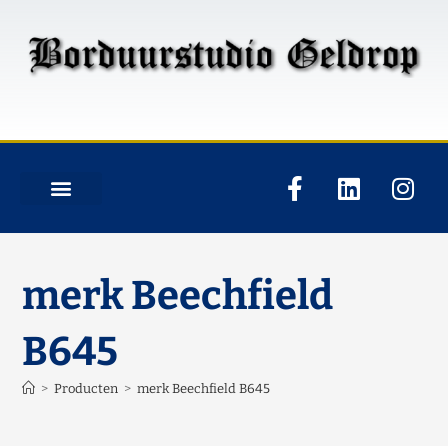
merk Beechfield
B645
>
Producten
>
merk Beechfield B645