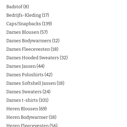
Badstof
8
Bedrijfs-Kleding
17
Caps/Snapbacks
139
Dames Blousen
57
Dames Bodywarmers
12
Dames Fleecevesten
18
Dames Hooded Sweaters
32
Dames Jassen
44
Dames Poloshirts
42
Dames Softshell Jassen
18
Dames Sweaters
24
Dames t-shirts
101
Heren Blousen
69
Heren Bodywarmer
18
Heren Fleecevesten
56