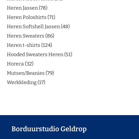
Heren Jassen
78
Heren Poloshirts
71
Heren Softshell Jassen
48
Heren Sweaters
86
Heren t-shirts
124
Hooded Sweaters Heren
51
Horeca
32
Mutsen/Beanies
79
Werkkleding
17
Borduurstudio Geldrop