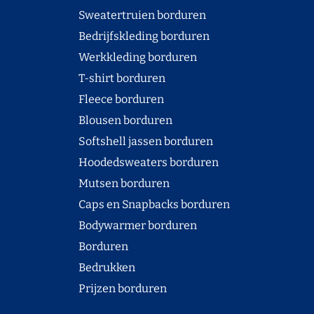
Sweatertruien borduren
Bedrijfskleding borduren
Werkkleding borduren
T-shirt borduren
Fleece borduren
Blousen borduren
Softshell jassen borduren
Hoodedsweaters borduren
Mutsen borduren
Caps en Snapbacks borduren
Bodywarmer borduren
Borduren
Bedrukken
Prijzen borduren