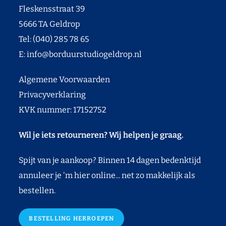
Fleskensstraat 39
5666 TA Geldrop
Tel: (040) 285 78 65
E:
info@borduurstudiogeldrop.nl
Algemene Voorwaarden
Privacyverklaring
KVK nummer: 17152752
Wil je iets retourneren? Wij helpen je graag.
Spijt van je aankoop? Binnen 14 dagen bedenktijd
annuleer je 'm hier online... net zo makkelijk als
bestellen.
BESTELLING HERROEPEN