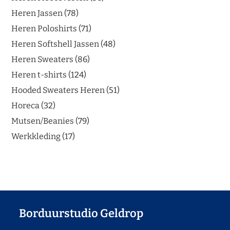
Heren Jassen
78
Heren Poloshirts
71
Heren Softshell Jassen
48
Heren Sweaters
86
Heren t-shirts
124
Hooded Sweaters Heren
51
Horeca
32
Mutsen/Beanies
79
Werkkleding
17
Borduurstudio Geldrop