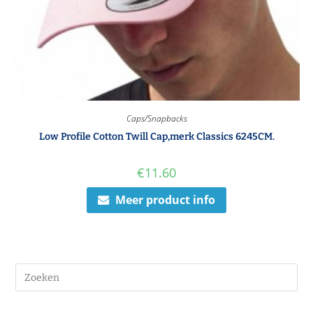
Caps/Snapbacks
Low Profile Cotton Twill Cap,merk Classics 6245CM.
€
11.60
Meer product info