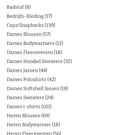
Badstof
8
Bedrijfs-Kleding
17
Caps/Snapbacks
139
Dames Blousen
57
Dames Bodywarmers
12
Dames Fleecevesten
18
Dames Hooded Sweaters
32
Dames Jassen
44
Dames Poloshirts
42
Dames Softshell Jassen
18
Dames Sweaters
24
Dames t-shirts
101
Heren Blousen
69
Heren Bodywarmer
18
Heren Fleecevesten
56