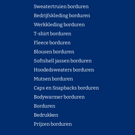
Sweatertruien borduren
Bedrijfskleding borduren
Werkkleding borduren
T-shirt borduren
Fleece borduren
Blousen borduren
Softshell jassen borduren
Hoodedsweaters borduren
Mutsen borduren
Caps en Snapbacks borduren
Bodywarmer borduren
Borduren
Bedrukken
Prijzen borduren