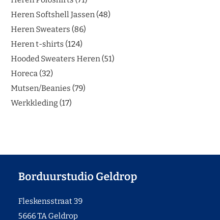
Heren Softshell Jassen
48
Heren Sweaters
86
Heren t-shirts
124
Hooded Sweaters Heren
51
Horeca
32
Mutsen/Beanies
79
Werkkleding
17
Borduurstudio Geldrop
Fleskensstraat 39
5666 TA Geldrop