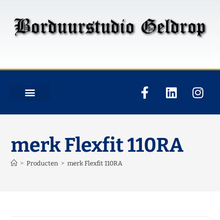
merk Flexfit 110RA
>
Producten
>
merk Flexfit 110RA