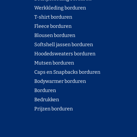
Werkkleding borduren
T-shirt borduren
Fleece borduren
Blousen borduren
Softshell jassen borduren
Hoodedsweaters borduren
Mutsen borduren
Caps en Snapbacks borduren
Bodywarmer borduren
Borduren
Bedrukken
Prijzen borduren