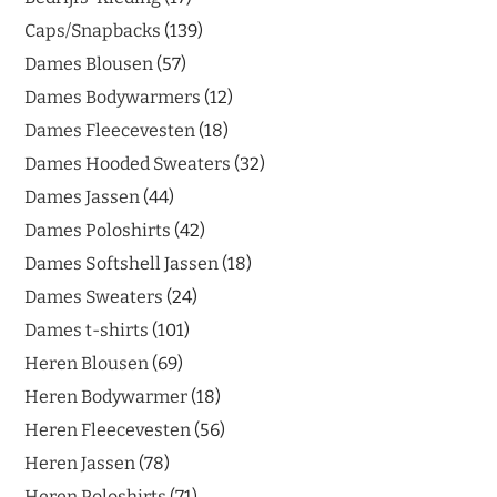
Caps/Snapbacks
139
Dames Blousen
57
Dames Bodywarmers
12
Dames Fleecevesten
18
Dames Hooded Sweaters
32
Dames Jassen
44
Dames Poloshirts
42
Dames Softshell Jassen
18
Dames Sweaters
24
Dames t-shirts
101
Heren Blousen
69
Heren Bodywarmer
18
Heren Fleecevesten
56
Heren Jassen
78
Heren Poloshirts
71