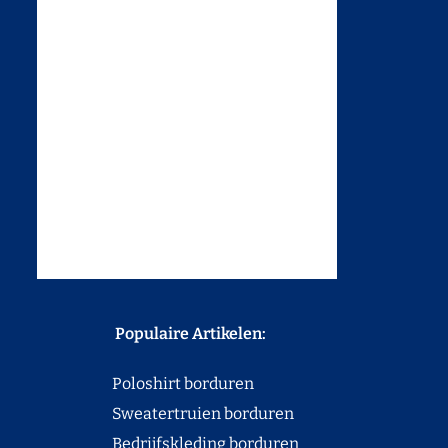
Populaire Artikelen:
Poloshirt borduren
Sweatertruien borduren
Bedrijfskleding borduren