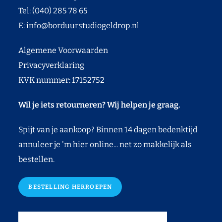
Tel: (040) 285 78 65
E:
info@borduurstudiogeldrop.nl
Algemene Voorwaarden
Privacyverklaring
KVK nummer: 17152752
Wil je iets retourneren? Wij helpen je graag.
Spijt van je aankoop? Binnen 14 dagen bedenktijd
annuleer je 'm hier online... net zo makkelijk als
bestellen.
BESTELLING HERROEPEN