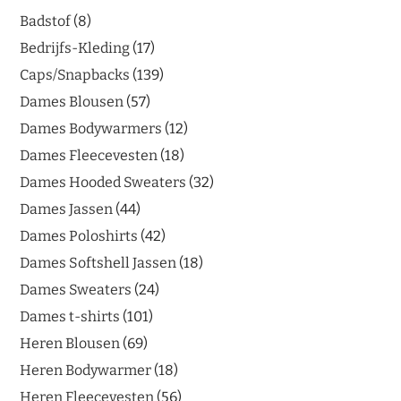
Badstof
8
Bedrijfs-Kleding
17
Caps/Snapbacks
139
Dames Blousen
57
Dames Bodywarmers
12
Dames Fleecevesten
18
Dames Hooded Sweaters
32
Dames Jassen
44
Dames Poloshirts
42
Dames Softshell Jassen
18
Dames Sweaters
24
Dames t-shirts
101
Heren Blousen
69
Heren Bodywarmer
18
Heren Fleecevesten
56