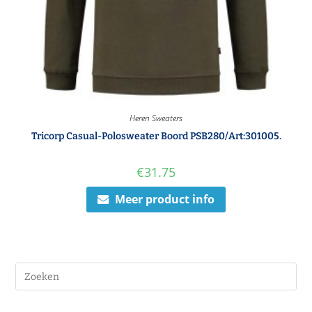
Heren Sweaters
Tricorp Casual-Polosweater Boord PSB280/Art:301005.
€
31.75
Meer product info