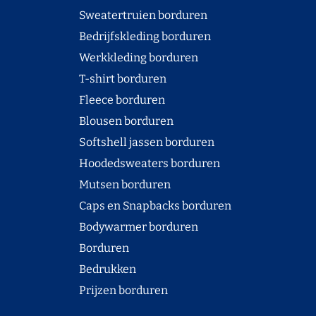
Sweatertruien borduren
Bedrijfskleding borduren
Werkkleding borduren
T-shirt borduren
Fleece borduren
Blousen borduren
Softshell jassen borduren
Hoodedsweaters borduren
Mutsen borduren
Caps en Snapbacks borduren
Bodywarmer borduren
Borduren
Bedrukken
Prijzen borduren