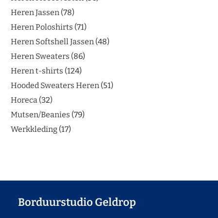
Heren Jassen
78
Heren Poloshirts
71
Heren Softshell Jassen
48
Heren Sweaters
86
Heren t-shirts
124
Hooded Sweaters Heren
51
Horeca
32
Mutsen/Beanies
79
Werkkleding
17
Borduurstudio Geldrop