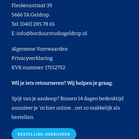
Fleskensstraat 39
5666 TA Geldrop
Tel: (040) 285 78 65
E:
info@borduurstudiogeldrop.nl
Algemene Voorwaarden
Privacyverklaring
KVK nummer: 17152752
Wil je iets retourneren? Wij helpen je graag.
Spijt van je aankoop? Binnen 14 dagen bedenktijd
annuleer je 'm hier online... net zo makkelijk als
bestellen.
BESTELLING HERROEPEN