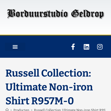
Russell Collection:
Ultimate Non-iron
Shirt R957M-0
>
Producten
>
Russell Collection: Ultimate Non-iron Shirt R957M