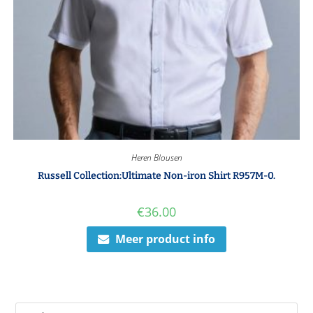
Heren Blousen
Russell Collection:Ultimate Non-iron Shirt R957M-0.
€
36.00
Meer product info