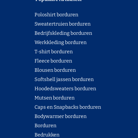
Poloshirt borduren
Sweatertruien borduren
Bedrijfskleding borduren
Werkkleding borduren
T-shirt borduren
Fleece borduren
Blousen borduren
Softshell jassen borduren
Hoodedsweaters borduren
Mutsen borduren
Caps en Snapbacks borduren
Bodywarmer borduren
Borduren
Bedrukken