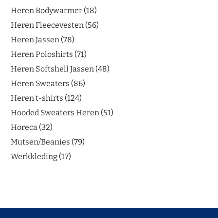
Heren Bodywarmer
18
Heren Fleecevesten
56
Heren Jassen
78
Heren Poloshirts
71
Heren Softshell Jassen
48
Heren Sweaters
86
Heren t-shirts
124
Hooded Sweaters Heren
51
Horeca
32
Mutsen/Beanies
79
Werkkleding
17