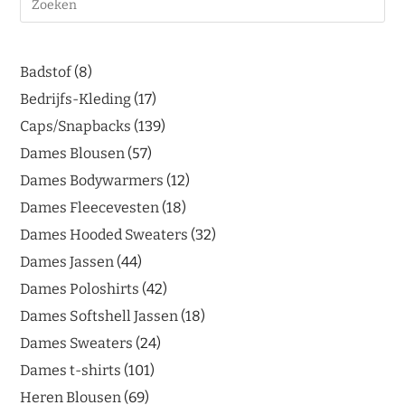
Badstof
8
Bedrijfs-Kleding
17
Caps/Snapbacks
139
Dames Blousen
57
Dames Bodywarmers
12
Dames Fleecevesten
18
Dames Hooded Sweaters
32
Dames Jassen
44
Dames Poloshirts
42
Dames Softshell Jassen
18
Dames Sweaters
24
Dames t-shirts
101
Heren Blousen
69