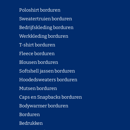
Poloshirt borduren
Sweatertruien borduren
Bedrijfskleding borduren
Werkkleding borduren
T-shirt borduren
Fleece borduren
Blousen borduren
Softshell jassen borduren
Hoodedsweaters borduren
Mutsen borduren
Caps en Snapbacks borduren
Bodywarmer borduren
Borduren
Bedrukken