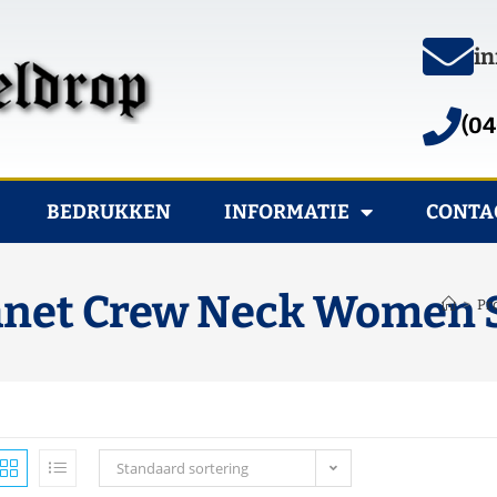
in
(04
BEDRUKKEN
INFORMATIE
CONTA
Janet Crew Neck Women
>
Pr
Standaard sortering