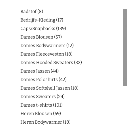
Badstof
8
Bedrijfs-Kleding
17
Caps/Snapbacks
139
Dames Blousen
57
Dames Bodywarmers
12
Dames Fleecevesten
18
Dames Hooded Sweaters
32
Dames Jassen
44
Dames Poloshirts
42
Dames Softshell Jassen
18
Dames Sweaters
24
Dames t-shirts
101
Heren Blousen
69
Heren Bodywarmer
18