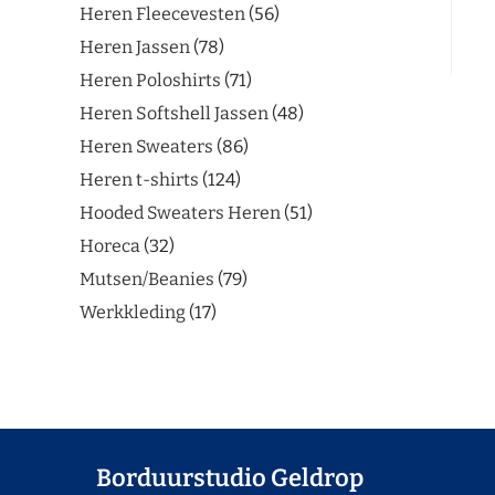
Heren Fleecevesten
56
Heren Jassen
78
Heren Poloshirts
71
Heren Softshell Jassen
48
Heren Sweaters
86
Heren t-shirts
124
Hooded Sweaters Heren
51
Horeca
32
Mutsen/Beanies
79
Werkkleding
17
Borduurstudio Geldrop