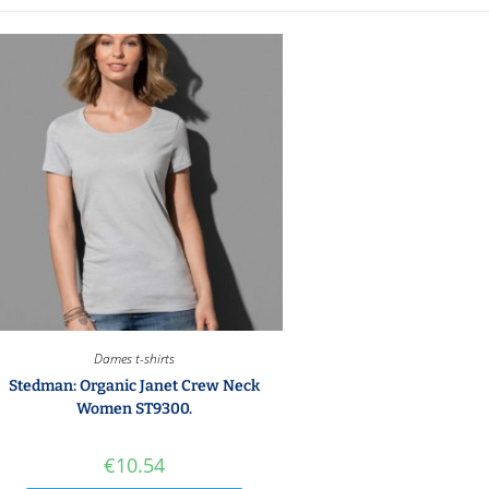
Dames t-shirts
Stedman: Organic Janet Crew Neck
Women ST9300.
€
10.54