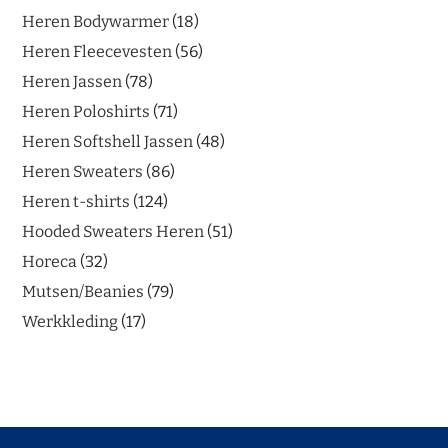
Heren Bodywarmer
18
Heren Fleecevesten
56
Heren Jassen
78
Heren Poloshirts
71
Heren Softshell Jassen
48
Heren Sweaters
86
Heren t-shirts
124
Hooded Sweaters Heren
51
Horeca
32
Mutsen/Beanies
79
Werkkleding
17