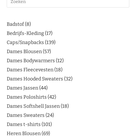
Badstof
8
Bedrijfs-Kleding
17
Caps/Snapbacks
139
Dames Blousen
57
Dames Bodywarmers
12
Dames Fleecevesten
18
Dames Hooded Sweaters
32
Dames Jassen
44
Dames Poloshirts
42
Dames Softshell Jassen
18
Dames Sweaters
24
Dames t-shirts
101
Heren Blousen
69