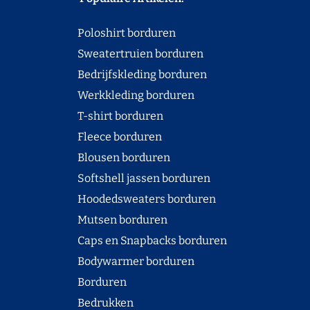
Poloshirt borduren
Sweatertruien borduren
Bedrijfskleding borduren
Werkkleding borduren
T-shirt borduren
Fleece borduren
Blousen borduren
Softshell jassen borduren
Hoodedsweaters borduren
Mutsen borduren
Caps en Snapbacks borduren
Bodywarmer borduren
Borduren
Bedrukken