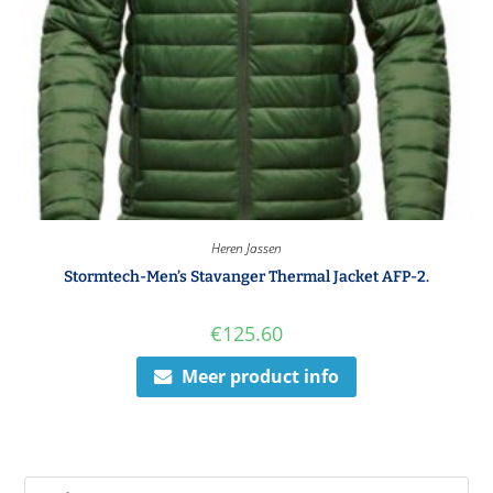
Heren Jassen
Stormtech-Men’s Stavanger Thermal Jacket AFP-2.
€
125.60
Meer product info