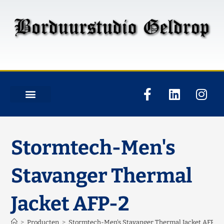
Stormtech-Men's
Stavanger Thermal
Jacket AFP-2
>
Producten
>
Stormtech-Men's Stavanger Thermal Jacket AFP-2