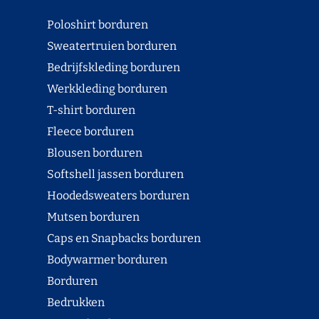
Poloshirt borduren
Sweatertruien borduren
Bedrijfskleding borduren
Werkkleding borduren
T-shirt borduren
Fleece borduren
Blousen borduren
Softshell jassen borduren
Hoodedsweaters borduren
Mutsen borduren
Caps en Snapbacks borduren
Bodywarmer borduren
Borduren
Bedrukken