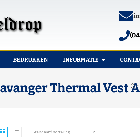
in
(04
BEDRUKKEN
INFORMATIE
CONTA
avanger Thermal Vest A
>
Standaard sortering