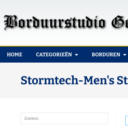
HOME
CATEGORIEËN
BORDUREN
Stormtech-Men's St