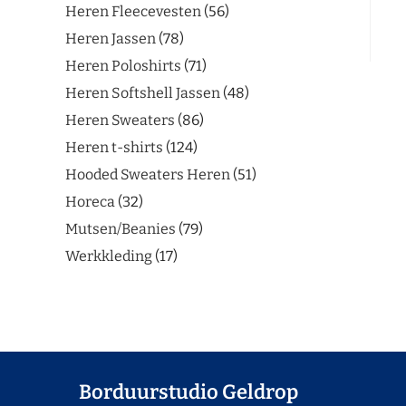
Heren Fleecevesten
56
Heren Jassen
78
Heren Poloshirts
71
Heren Softshell Jassen
48
Heren Sweaters
86
Heren t-shirts
124
Hooded Sweaters Heren
51
Horeca
32
Mutsen/Beanies
79
Werkkleding
17
Borduurstudio Geldrop