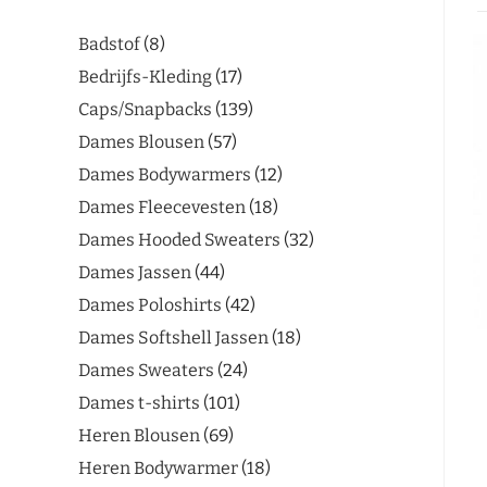
Badstof
8
Bedrijfs-Kleding
17
Caps/Snapbacks
139
Dames Blousen
57
Dames Bodywarmers
12
Dames Fleecevesten
18
Dames Hooded Sweaters
32
Dames Jassen
44
Dames Poloshirts
42
Dames Softshell Jassen
18
Dames Sweaters
24
Dames t-shirts
101
Heren Blousen
69
Heren Bodywarmer
18