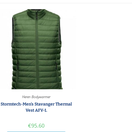
Heren Bodywarmer
Stormtech-Men’s Stavanger Thermal
Vest AFV-1.
€
95.60