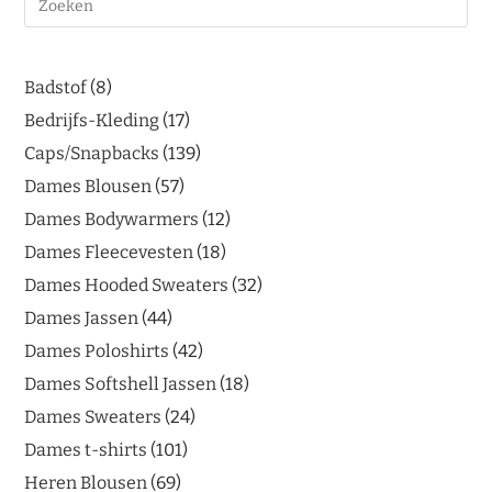
Badstof
8
Bedrijfs-Kleding
17
Caps/Snapbacks
139
Dames Blousen
57
Dames Bodywarmers
12
Dames Fleecevesten
18
Dames Hooded Sweaters
32
Dames Jassen
44
Dames Poloshirts
42
Dames Softshell Jassen
18
Dames Sweaters
24
Dames t-shirts
101
Heren Blousen
69