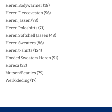
Heren Bodywarmer
18
Heren Fleecevesten
56
Heren Jassen
78
Heren Poloshirts
71
Heren Softshell Jassen
48
Heren Sweaters
86
Heren t-shirts
124
Hooded Sweaters Heren
51
Horeca
32
Mutsen/Beanies
79
Werkkleding
17