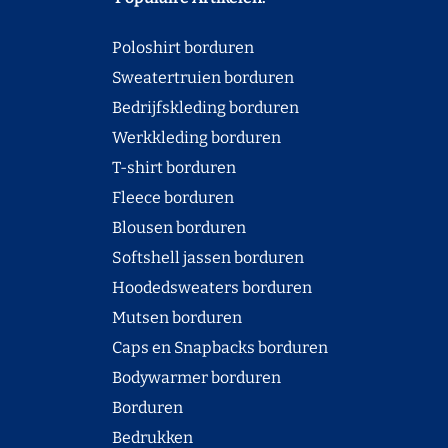
Poloshirt borduren
Sweatertruien borduren
Bedrijfskleding borduren
Werkkleding borduren
T-shirt borduren
Fleece borduren
Blousen borduren
Softshell jassen borduren
Hoodedsweaters borduren
Mutsen borduren
Caps en Snapbacks borduren
Bodywarmer borduren
Borduren
Bedrukken