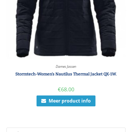
Dames Jassen
Stormtech-Women’s Nautilus Thermal Jacket QX-1W.
€
68.00
Meer product info