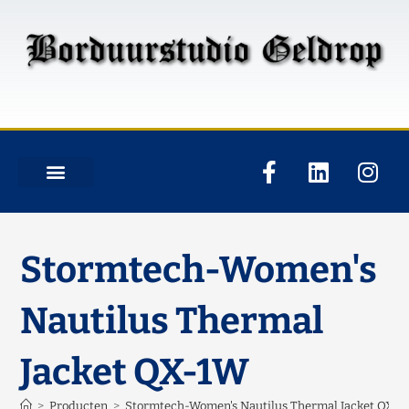
Stormtech-Women's
Nautilus Thermal
Jacket QX-1W
>
Producten
>
Stormtech-Women's Nautilus Thermal Jacket QX-1