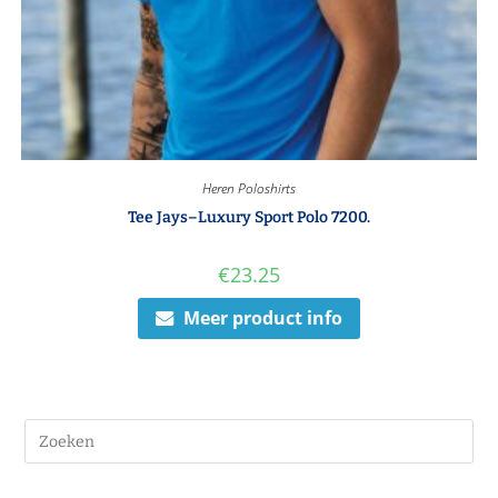
Heren Poloshirts
Tee Jays–Luxury Sport Polo 7200.
€
23.25
Meer product info