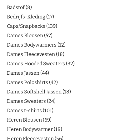
Badstof
8
Bedrijfs-Kleding
17
Caps/Snapbacks
139
Dames Blousen
57
Dames Bodywarmers
12
Dames Fleecevesten
18
Dames Hooded Sweaters
32
Dames Jassen
44
Dames Poloshirts
42
Dames Softshell Jassen
18
Dames Sweaters
24
Dames t-shirts
101
Heren Blousen
69
Heren Bodywarmer
18
Heren Fleecevesten
56