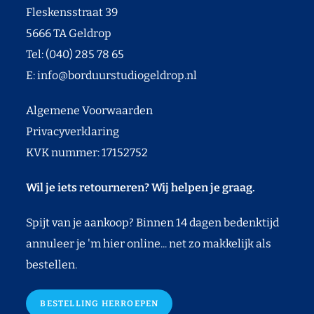
Fleskensstraat 39
5666 TA Geldrop
Tel: (040) 285 78 65
E:
info@borduurstudiogeldrop.nl
Algemene Voorwaarden
Privacyverklaring
KVK nummer: 17152752
Wil je iets retourneren? Wij helpen je graag.
Spijt van je aankoop? Binnen 14 dagen bedenktijd
annuleer je 'm hier online... net zo makkelijk als
bestellen.
BESTELLING HERROEPEN