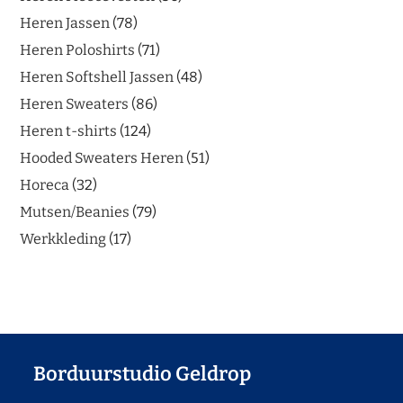
Heren Jassen
78
Heren Poloshirts
71
Heren Softshell Jassen
48
Heren Sweaters
86
Heren t-shirts
124
Hooded Sweaters Heren
51
Horeca
32
Mutsen/Beanies
79
Werkkleding
17
Borduurstudio Geldrop