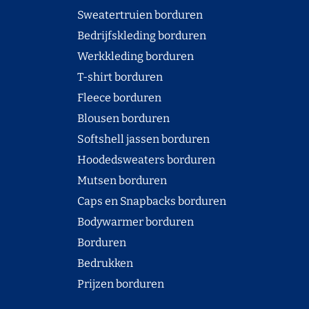
Sweatertruien borduren
Bedrijfskleding borduren
Werkkleding borduren
T-shirt borduren
Fleece borduren
Blousen borduren
Softshell jassen borduren
Hoodedsweaters borduren
Mutsen borduren
Caps en Snapbacks borduren
Bodywarmer borduren
Borduren
Bedrukken
Prijzen borduren