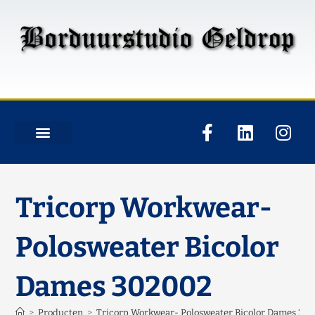
Tricorp Workwear-
Polosweater Bicolor
Dames 302002
>
Producten
>
Tricorp Workwear- Polosweater Bicolor Dames 30