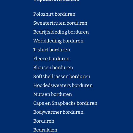
Poloshirt borduren
Sweatertruien borduren
Bedrijfskleding borduren
Werkkleding borduren
T-shirt borduren
Fleece borduren
Blousen borduren
Softshell jassen borduren
Hoodedsweaters borduren
Mutsen borduren
Caps en Snapbacks borduren
Bodywarmer borduren
Borduren
Bedrukken