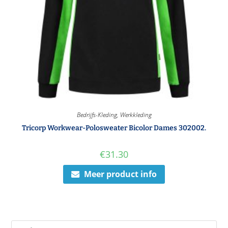
Bedrijfs-Kleding
,
Werkkleding
Tricorp Workwear-Polosweater Bicolor Dames 302002.
€
31.30
Meer product info