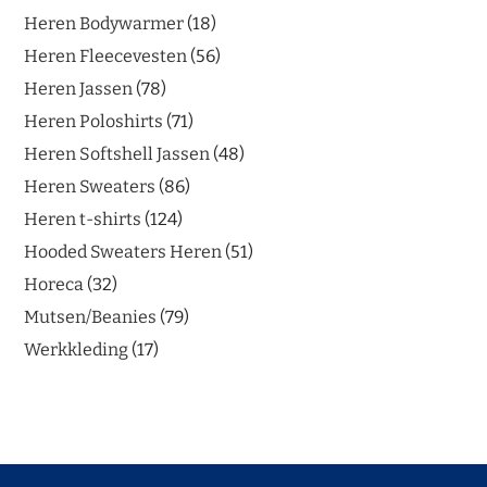
Heren Bodywarmer
18
Heren Fleecevesten
56
Heren Jassen
78
Heren Poloshirts
71
Heren Softshell Jassen
48
Heren Sweaters
86
Heren t-shirts
124
Hooded Sweaters Heren
51
Horeca
32
Mutsen/Beanies
79
Werkkleding
17