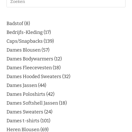
Badstof
8
Bedrijfs-Kleding
17
Caps/Snapbacks
139
Dames Blousen
57
Dames Bodywarmers
12
Dames Fleecevesten
18
Dames Hooded Sweaters
32
Dames Jassen
44
Dames Poloshirts
42
Dames Softshell Jassen
18
Dames Sweaters
24
Dames t-shirts
101
Heren Blousen
69