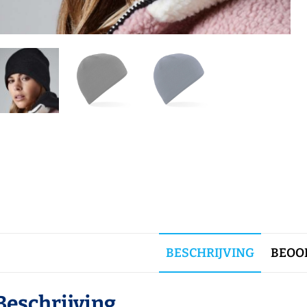
BESCHRIJVING
BEOOR
Beschrijving