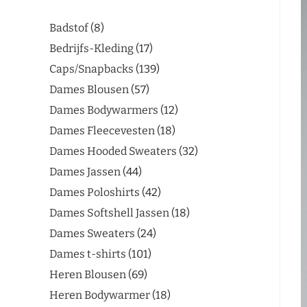
Badstof
8
Bedrijfs-Kleding
17
Caps/Snapbacks
139
Dames Blousen
57
Dames Bodywarmers
12
Dames Fleecevesten
18
Dames Hooded Sweaters
32
Dames Jassen
44
Dames Poloshirts
42
Dames Softshell Jassen
18
Dames Sweaters
24
Dames t-shirts
101
Heren Blousen
69
Heren Bodywarmer
18