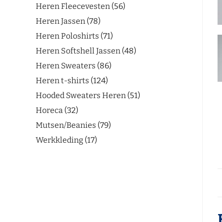
Heren Fleecevesten
56
Heren Jassen
78
Heren Poloshirts
71
Heren Softshell Jassen
48
Heren Sweaters
86
Heren t-shirts
124
Hooded Sweaters Heren
51
Horeca
32
Mutsen/Beanies
79
Werkkleding
17