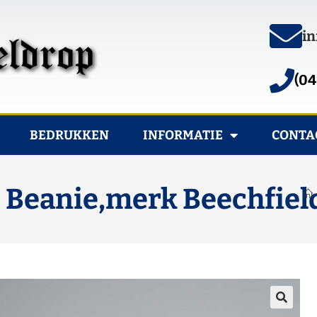
in
(04
BEDRUKKEN
INFORMATIE
CONTA
 Beanie,merk Beechfield