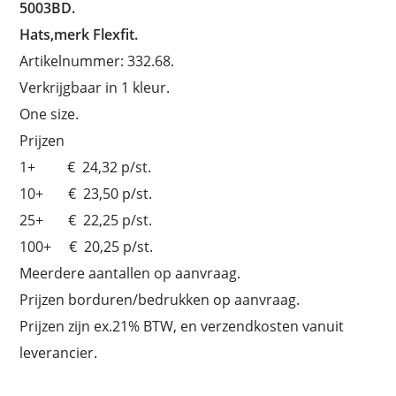
5003BD.
Hats,merk Flexfit.
Artikelnummer: 332.68.
Verkrijgbaar in 1 kleur.
One size.
Prijzen
1+ € 24,32 p/st.
10+ € 23,50 p/st.
25+ € 22,25 p/st.
100+ € 20,25 p/st.
Meerdere aantallen op aanvraag.
Prijzen borduren/bedrukken op aanvraag.
Prijzen zijn ex.21% BTW, en verzendkosten vanuit
leverancier.