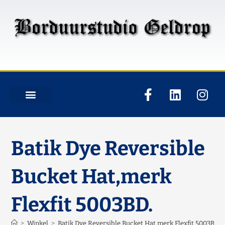
Batik Dye Reversible
Bucket Hat,merk
Flexfit 5003BD.
>
Winkel
>
Batik Dye Reversible Bucket Hat,merk Flexfit 5003BD.