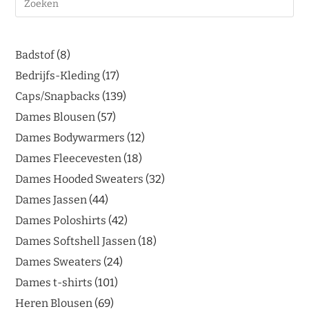
Badstof
8
Bedrijfs-Kleding
17
Caps/Snapbacks
139
Dames Blousen
57
Dames Bodywarmers
12
Dames Fleecevesten
18
Dames Hooded Sweaters
32
Dames Jassen
44
Dames Poloshirts
42
Dames Softshell Jassen
18
Dames Sweaters
24
Dames t-shirts
101
Heren Blousen
69