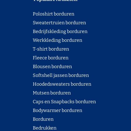
Poloshirt borduren
Sweatertruien borduren
Bedrijfskleding borduren
Werkkleding borduren
T-shirt borduren
Fleece borduren
Blousen borduren
Softshell jassen borduren
Hoodedsweaters borduren
Mutsen borduren
Caps en Snapbacks borduren
Bodywarmer borduren
Borduren
Bedrukken