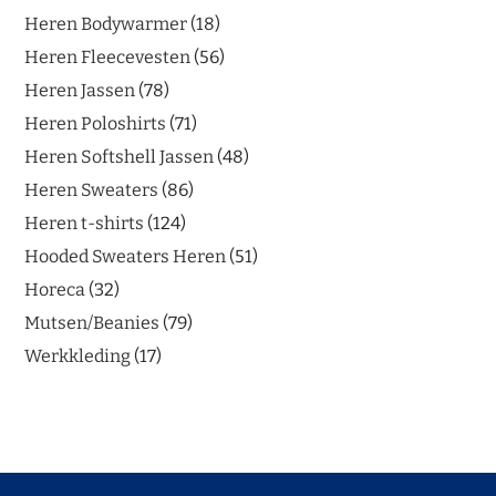
Heren Bodywarmer
18
Heren Fleecevesten
56
Heren Jassen
78
Heren Poloshirts
71
Heren Softshell Jassen
48
Heren Sweaters
86
Heren t-shirts
124
Hooded Sweaters Heren
51
Horeca
32
Mutsen/Beanies
79
Werkkleding
17