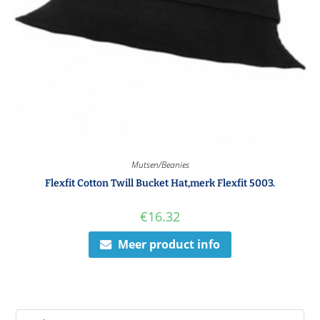
Mutsen/Beanies
Flexfit Cotton Twill Bucket Hat,merk Flexfit 5003.
€
16.32
Meer product info