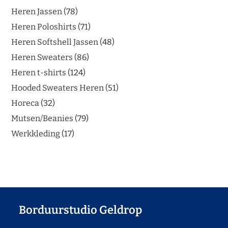
Heren Jassen
78
Heren Poloshirts
71
Heren Softshell Jassen
48
Heren Sweaters
86
Heren t-shirts
124
Hooded Sweaters Heren
51
Horeca
32
Mutsen/Beanies
79
Werkkleding
17
Borduurstudio Geldrop