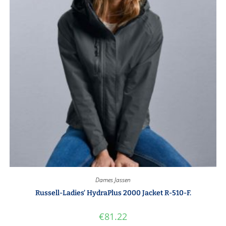
Dames Jassen
Russell-Ladies’ HydraPlus 2000 Jacket R-510-F.
€
81.22