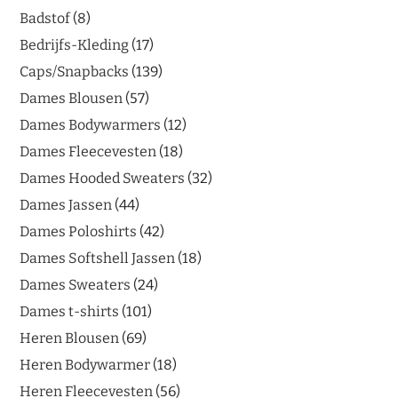
Badstof
8
Bedrijfs-Kleding
17
Caps/Snapbacks
139
Dames Blousen
57
Dames Bodywarmers
12
Dames Fleecevesten
18
Dames Hooded Sweaters
32
Dames Jassen
44
Dames Poloshirts
42
Dames Softshell Jassen
18
Dames Sweaters
24
Dames t-shirts
101
Heren Blousen
69
Heren Bodywarmer
18
Heren Fleecevesten
56