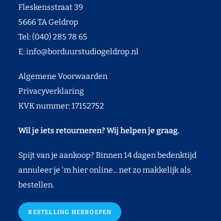
Fleskensstraat 39
5666 TA Geldrop
Tel: (040) 285 78 65
E:
info@borduurstudiogeldrop.nl
Algemene Voorwaarden
Privacyverklaring
KVK nummer: 17152752
Wil je iets retourneren? Wij helpen je graag.
Spijt van je aankoop? Binnen 14 dagen bedenktijd
annuleer je 'm hier online... net zo makkelijk als
bestellen.
BESTELLING HERROEPEN