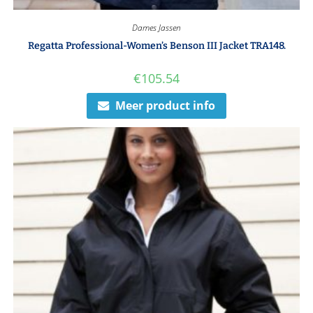
Dames Jassen
Regatta Professional-Women’s Benson III Jacket TRA148.
€
105.54
Meer product info