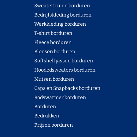
Sweatertruien borduren
Bedrijfskleding borduren
Werkkleding borduren
T-shirt borduren
Fleece borduren
Blousen borduren
Softshell jassen borduren
Hoodedsweaters borduren
Mutsen borduren
Caps en Snapbacks borduren
Bodywarmer borduren
Borduren
Bedrukken
Prijzen borduren