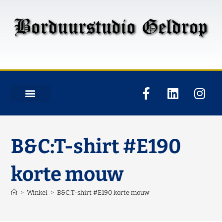
B&C:T-shirt #E190
korte mouw
>
Winkel
>
B&C:T-shirt #E190 korte mouw