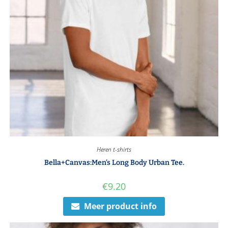
Heren t-shirts
Bella+Canvas:Men’s Long Body Urban Tee.
€
9.20
Meer product info