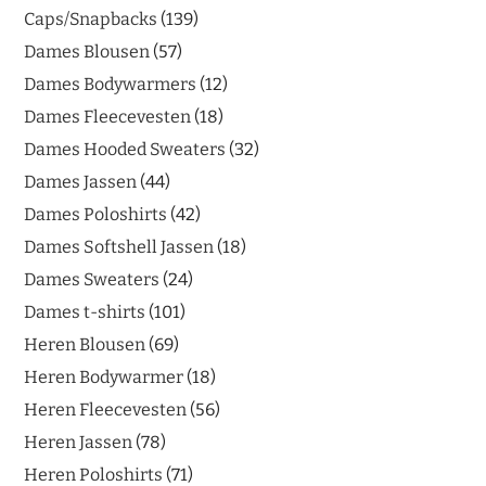
Caps/Snapbacks
139
Dames Blousen
57
Dames Bodywarmers
12
Dames Fleecevesten
18
Dames Hooded Sweaters
32
Dames Jassen
44
Dames Poloshirts
42
Dames Softshell Jassen
18
Dames Sweaters
24
Dames t-shirts
101
Heren Blousen
69
Heren Bodywarmer
18
Heren Fleecevesten
56
Heren Jassen
78
Heren Poloshirts
71