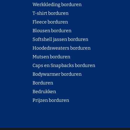
Werkkleding borduren
T-shirt borduren
Fleece borduren
Blousen borduren
Softshell jassen borduren
Hoodedsweaters borduren
Mutsen borduren
Caps en Snapbacks borduren
Bodywarmer borduren
Borduren
Bedrukken
Prijzen borduren