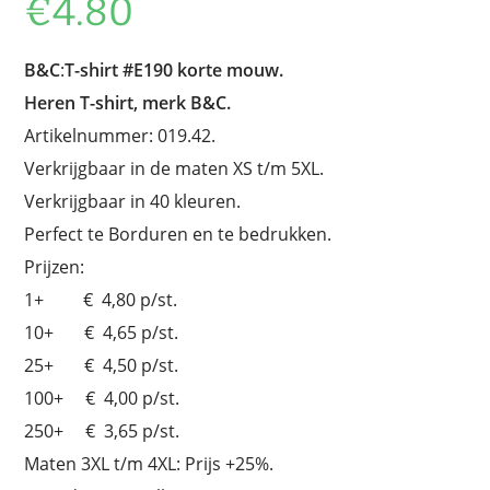
€
4.80
B&C
:
T-shirt
#E190 korte mouw.
Heren T-shirt, merk B&C.
Artikelnummer: 019.42.
Verkrijgbaar in de maten XS t/m 5XL.
Verkrijgbaar in 40 kleuren.
Perfect te Borduren en te bedrukken.
Prijzen:
1+ € 4,80 p/st.
10+ € 4,65 p/st.
25+ € 4,50 p/st.
100+ € 4,00 p/st.
250+ € 3,65 p/st.
Maten 3XL t/m 4XL: Prijs +25%.