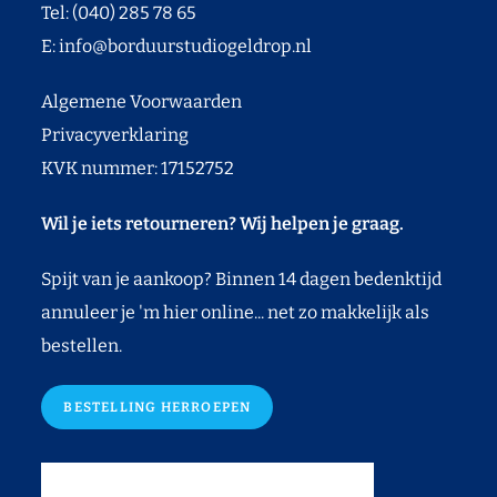
Tel: (040) 285 78 65
E:
info@borduurstudiogeldrop.nl
Algemene Voorwaarden
Privacyverklaring
KVK nummer: 17152752
Wil je iets retourneren? Wij helpen je graag.
Spijt van je aankoop? Binnen 14 dagen bedenktijd
annuleer je 'm hier online... net zo makkelijk als
bestellen.
BESTELLING HERROEPEN