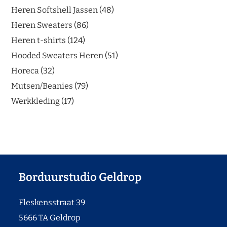
Heren Softshell Jassen
48
Heren Sweaters
86
Heren t-shirts
124
Hooded Sweaters Heren
51
Horeca
32
Mutsen/Beanies
79
Werkkleding
17
Borduurstudio Geldrop
Fleskensstraat 39
5666 TA Geldrop