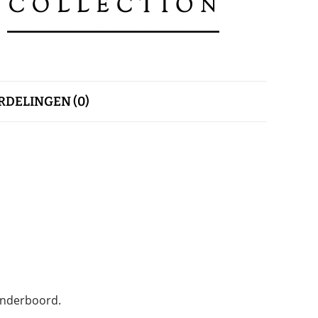
DELINGEN (0)
onderboord.