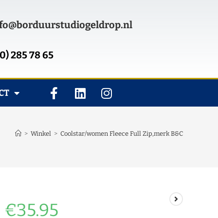
fo@borduurstudiogeldrop.nl
0) 285 78 65
CT
>
Winkel
>
Coolstar/women Fleece Full Zip,merk B&C
€
35.95