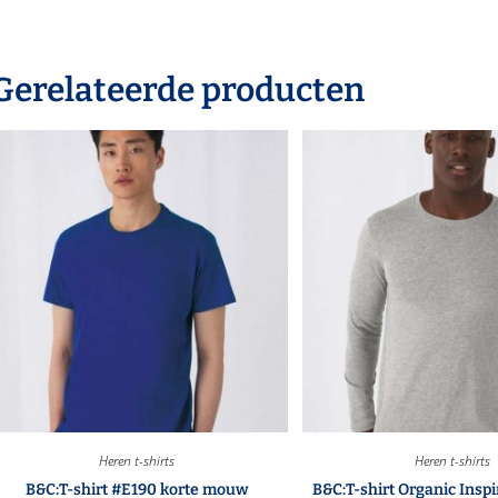
Gerelateerde producten
Heren t-shirts
Heren t-shirts
B&C:T-shirt #E190 korte mouw
B&C:T-shirt Organic Inspi