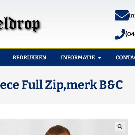
in
(04
BEDRUKKEN
INFORMATIE
CONTA
ece Full Zip,merk B&C