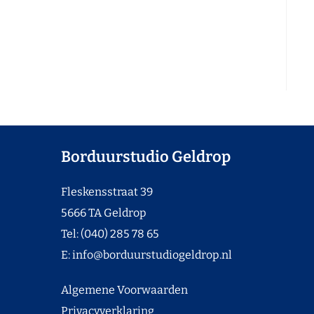
Borduurstudio Geldrop
Fleskensstraat 39
5666 TA Geldrop
Tel: (040) 285 78 65
E:
info@borduurstudiogeldrop.nl
Algemene Voorwaarden
Privacyverklaring