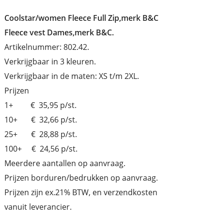
Coolstar/women Fleece Full Zip,merk B&C
Fleece vest Dames,merk B&C.
Artikelnummer: 802.42.
Verkrijgbaar in 3 kleuren.
Verkrijgbaar in de maten: XS t/m 2XL.
Prijzen
1+ € 35,95 p/st.
10+ € 32,66 p/st.
25+ € 28,88 p/st.
100+ € 24,56 p/st.
Meerdere aantallen op aanvraag.
Prijzen borduren/bedrukken op aanvraag.
Prijzen zijn ex.21% BTW, en verzendkosten
vanuit leverancier.