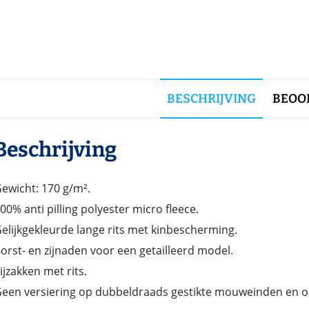
BESCHRIJVING
BEOOR
Beschrijving
ewicht: 170 g/m².
00% anti pilling polyester micro fleece.
elijkgekleurde lange rits met kinbescherming.
orst- en zijnaden voor een getailleerd model.
ijzakken met rits.
een versiering op dubbeldraads gestikte mouweinden en 