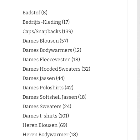
Badstof
8
Bedrijfs-Kleding
17
Caps/Snapbacks
139
Dames Blousen
57
Dames Bodywarmers
12
Dames Fleecevesten
18
Dames Hooded Sweaters
32
Dames Jassen
44
Dames Poloshirts
42
Dames Softshell Jassen
18
Dames Sweaters
24
Dames t-shirts
101
Heren Blousen
69
Heren Bodywarmer
18