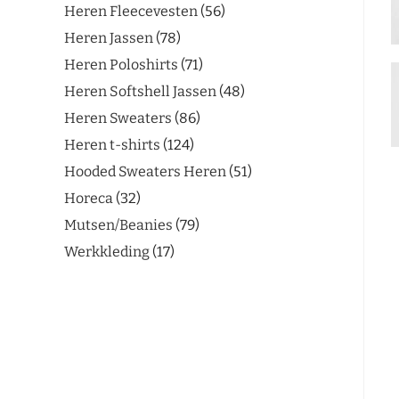
Heren Fleecevesten
56
Heren Jassen
78
Heren Poloshirts
71
Heren Softshell Jassen
48
Heren Sweaters
86
Heren t-shirts
124
Hooded Sweaters Heren
51
Horeca
32
Mutsen/Beanies
79
Werkkleding
17