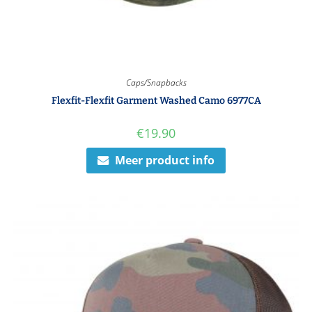
Caps/Snapbacks
Flexfit-Flexfit Garment Washed Camo 6977CA
€
19.90
Meer product info