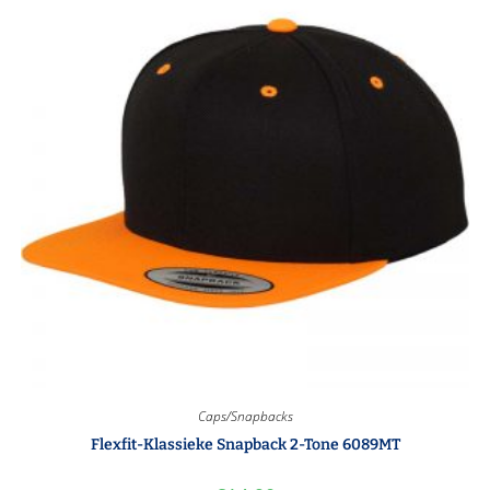
Caps/Snapbacks
Flexfit-Klassieke Snapback 2-Tone 6089MT