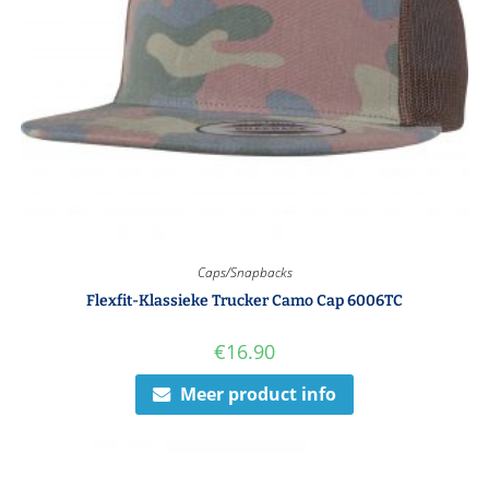
Caps/Snapbacks
Flexfit-Klassieke Trucker Camo Cap 6006TC
€
16.90
Meer product info