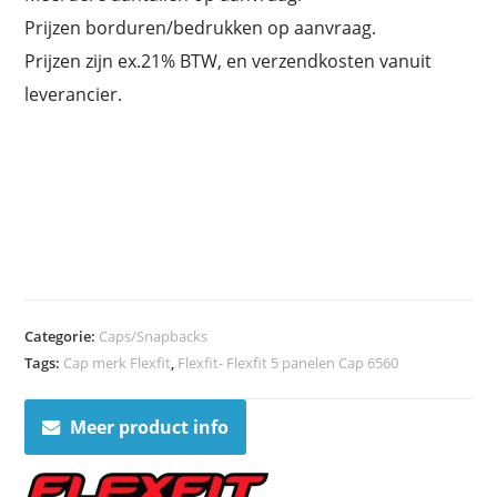
Prijzen borduren/bedrukken op aanvraag.
Prijzen zijn ex.21% BTW, en verzendkosten vanuit
leverancier.
Categorie:
Caps/Snapbacks
Tags:
Cap merk Flexfit
,
Flexfit- Flexfit 5 panelen Cap 6560
Meer product info