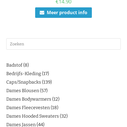
€
14.90
Meer product info
Badstof
8
Bedrijfs-Kleding
17
Caps/Snapbacks
139
Dames Blousen
57
Dames Bodywarmers
12
Dames Fleecevesten
18
Dames Hooded Sweaters
32
Dames Jassen
44