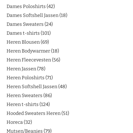
Dames Poloshirts
42
Dames Softshell Jassen
18
Dames Sweaters
24
Dames t-shirts
101
Heren Blousen
69
Heren Bodywarmer
18
Heren Fleecevesten
56
Heren Jassen
78
Heren Poloshirts
71
Heren Softshell Jassen
48
Heren Sweaters
86
Heren t-shirts
124
Hooded Sweaters Heren
51
Horeca
32
Mutsen/Beanies
79