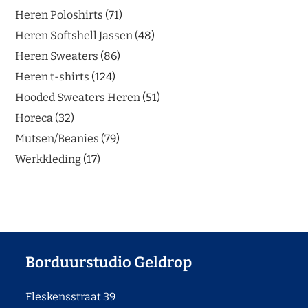
Heren Poloshirts
71
Heren Softshell Jassen
48
Heren Sweaters
86
Heren t-shirts
124
Hooded Sweaters Heren
51
Horeca
32
Mutsen/Beanies
79
Werkkleding
17
Borduurstudio Geldrop
Fleskensstraat 39