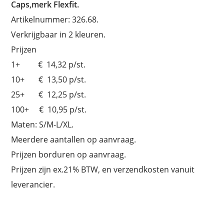
Caps,merk Flexfit.
Artikelnummer: 326.68.
Verkrijgbaar in 2 kleuren.
Prijzen
1+ € 14,32 p/st.
10+ € 13,50 p/st.
25+ € 12,25 p/st.
100+ € 10,95 p/st.
Maten: S/M-L/XL.
Meerdere aantallen op aanvraag.
Prijzen borduren op aanvraag.
Prijzen zijn ex.21% BTW, en verzendkosten vanuit
leverancier.