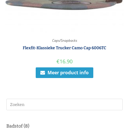
Caps/Snapbacks
Flexfit-Klassieke Trucker Camo Cap 6006TC
€
16.90
Meer product info
Badstof
8