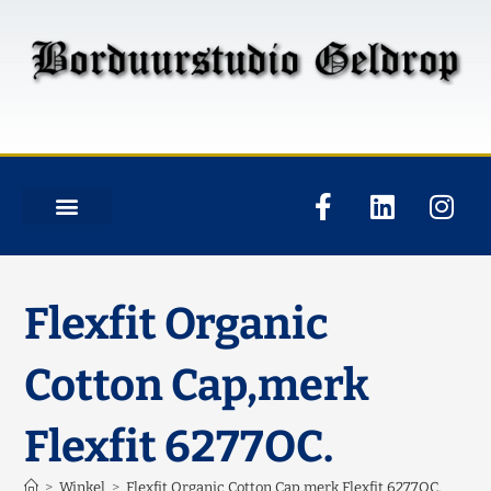
Flexfit Organic
Cotton Cap,merk
Flexfit 6277OC.
>
Winkel
>
Flexfit Organic Cotton Cap,merk Flexfit 6277OC.