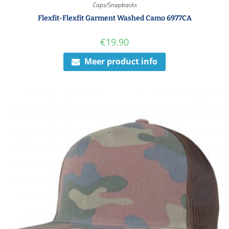
Caps/Snapbacks
Flexfit-Flexfit Garment Washed Camo 6977CA
€
19.90
Meer product info