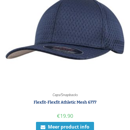
Caps/Snapbacks
Flexfit-Flexfit Athletic Mesh 6777
€
19.90
Meer product info