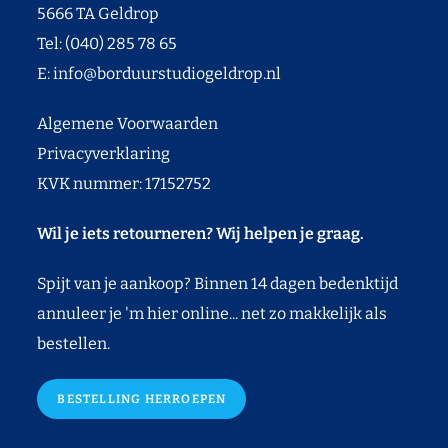
5666 TA Geldrop
Tel: (040) 285 78 65
E:
info@borduurstudiogeldrop.nl
Algemene Voorwaarden
Privacyverklaring
KVK nummer: 17152752
Wil je iets retourneren? Wij helpen je graag.
Spijt van je aankoop? Binnen 14 dagen bedenktijd
annuleer je 'm hier online... net zo makkelijk als
bestellen.
BESTELLING HERROEPEN