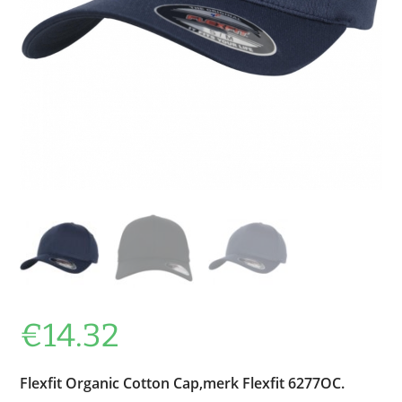
€
14.32
Flexfit Organic Cotton Cap,merk Flexfit 6277OC.