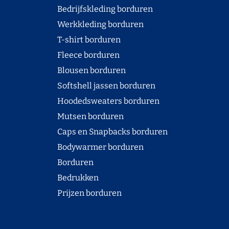
Bedrijfskleding borduren
Werkkleding borduren
T-shirt borduren
Fleece borduren
Blousen borduren
Softshell jassen borduren
Hoodedsweaters borduren
Mutsen borduren
Caps en Snapbacks borduren
Bodywarmer borduren
Borduren
Bedrukken
Prijzen borduren