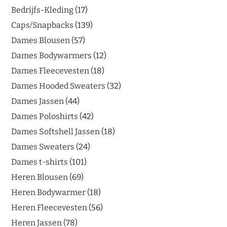
Bedrijfs-Kleding
17
Caps/Snapbacks
139
Dames Blousen
57
Dames Bodywarmers
12
Dames Fleecevesten
18
Dames Hooded Sweaters
32
Dames Jassen
44
Dames Poloshirts
42
Dames Softshell Jassen
18
Dames Sweaters
24
Dames t-shirts
101
Heren Blousen
69
Heren Bodywarmer
18
Heren Fleecevesten
56
Heren Jassen
78