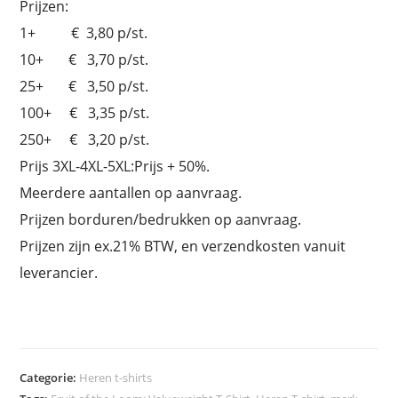
Prijzen:
1+ € 3,80 p/st.
10+ € 3,70 p/st.
25+ € 3,50 p/st.
100+ € 3,35 p/st.
250+ € 3,20 p/st.
Prijs 3XL-4XL-5XL:Prijs + 50%.
Meerdere aantallen op aanvraag.
Prijzen borduren/bedrukken op aanvraag.
Prijzen zijn ex.21% BTW, en verzendkosten vanuit
leverancier.
Categorie:
Heren t-shirts