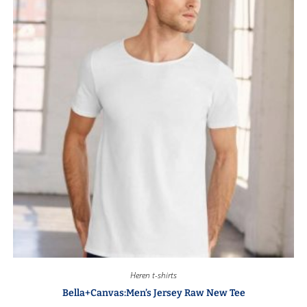
Heren t-shirts
Bella+Canvas:Men’s Jersey Raw New Tee