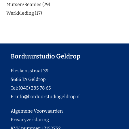
Mutsen/Beanies
79
Werkkleding
17
Borduurstudio Geldrop
Fleskensstraat 39
5666 TA Geldrop
Tel: (040) 285 78 65
E:
info@borduurstudiogeldrop.nl
Algemene Voorwaarden
Privacyverklaring
KVK nummer: 17152752