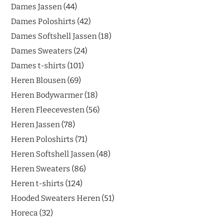
Dames Jassen
44
Dames Poloshirts
42
Dames Softshell Jassen
18
Dames Sweaters
24
Dames t-shirts
101
Heren Blousen
69
Heren Bodywarmer
18
Heren Fleecevesten
56
Heren Jassen
78
Heren Poloshirts
71
Heren Softshell Jassen
48
Heren Sweaters
86
Heren t-shirts
124
Hooded Sweaters Heren
51
Horeca
32