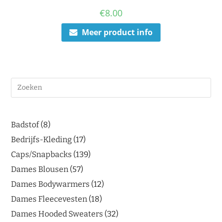
€
8.00
Meer product info
Badstof
8
Bedrijfs-Kleding
17
Caps/Snapbacks
139
Dames Blousen
57
Dames Bodywarmers
12
Dames Fleecevesten
18
Dames Hooded Sweaters
32