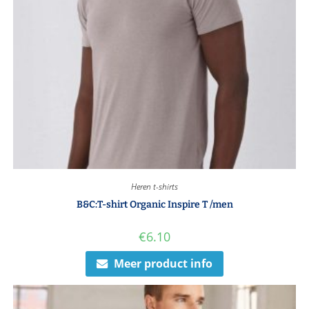
Heren t-shirts
B&C:T-shirt Organic Inspire T /men
€
6.10
Meer product info