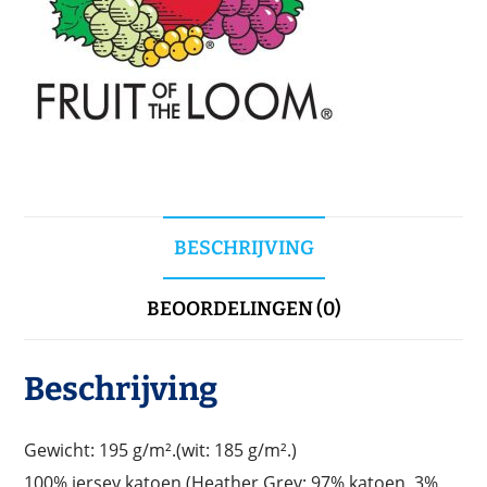
BESCHRIJVING
BEOORDELINGEN (0)
Beschrijving
Gewicht: 195 g/m².(wit: 185 g/m².)
100% jersey katoen (Heather Grey: 97% katoen, 3%