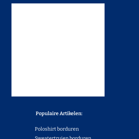
Populaire Artikelen:
Poloshirt borduren
Sweatertruien borduren