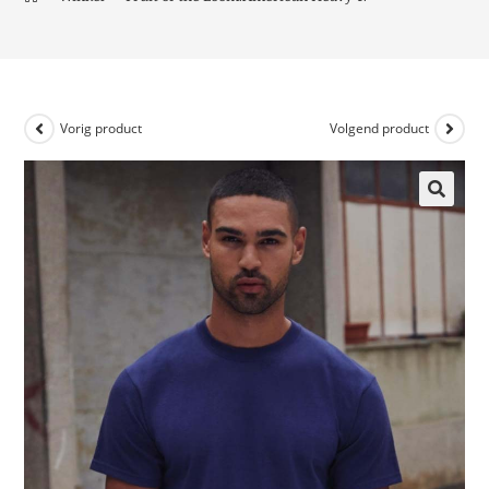
Vorig product
Volgend product