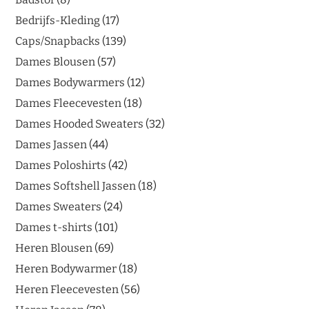
Bedrijfs-Kleding
17
Caps/Snapbacks
139
Dames Blousen
57
Dames Bodywarmers
12
Dames Fleecevesten
18
Dames Hooded Sweaters
32
Dames Jassen
44
Dames Poloshirts
42
Dames Softshell Jassen
18
Dames Sweaters
24
Dames t-shirts
101
Heren Blousen
69
Heren Bodywarmer
18
Heren Fleecevesten
56