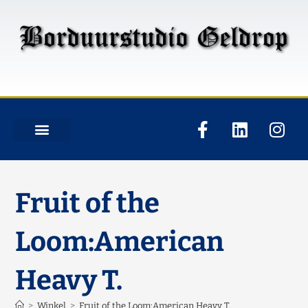
Fruit of the
Loom:American
Heavy T.
>
Winkel
>
Fruit of the Loom:American Heavy T.