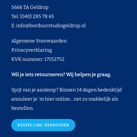
5666 TA Geldrop
Tel: (040) 285 78 65
E:
info@borduurstudiogeldrop.nl
Algemene Voorwaarden
Privacyverklaring
KVK nummer: 17152752
Wil je iets retourneren? Wij helpen je graag.
Spijt van je aankoop? Binnen 14 dagen bedenktijd
annuleer je 'm hier online... net zo makkelijk als
bestellen.
BESTELLING HERROEPEN