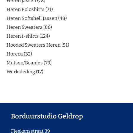
Heren Jassen
78
Heren Poloshirts
71
Heren Softshell Jassen
48
Heren Sweaters
86
Heren t-shirts
124
Hooded Sweaters Heren
51
Horeca
32
Mutsen/Beanies
79
Werkkleding
17
Borduurstudio Geldrop
Fleskensstraat 39