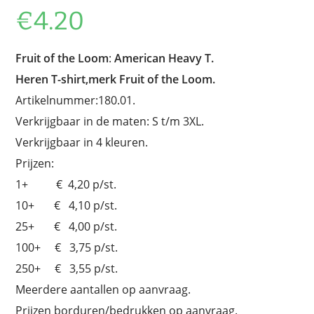
€
4.20
Fruit of the Loom
:
American Heavy T.
Heren T-shirt,merk Fruit of the Loom.
Artikelnummer:180.01.
Verkrijgbaar in de maten: S t/m 3XL.
Verkrijgbaar in 4 kleuren.
Prijzen:
1+ € 4,20 p/st.
10+ € 4,10 p/st.
25+ € 4,00 p/st.
100+ € 3,75 p/st.
250+ € 3,55 p/st.
Meerdere aantallen op aanvraag.
Prijzen borduren/bedrukken op aanvraag.