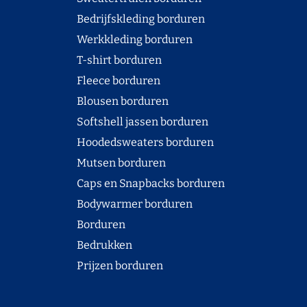
Bedrijfskleding borduren
Werkkleding borduren
T-shirt borduren
Fleece borduren
Blousen borduren
Softshell jassen borduren
Hoodedsweaters borduren
Mutsen borduren
Caps en Snapbacks borduren
Bodywarmer borduren
Borduren
Bedrukken
Prijzen borduren