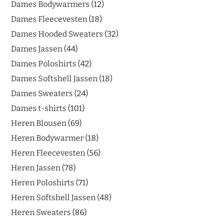
Dames Bodywarmers
12
Dames Fleecevesten
18
Dames Hooded Sweaters
32
Dames Jassen
44
Dames Poloshirts
42
Dames Softshell Jassen
18
Dames Sweaters
24
Dames t-shirts
101
Heren Blousen
69
Heren Bodywarmer
18
Heren Fleecevesten
56
Heren Jassen
78
Heren Poloshirts
71
Heren Softshell Jassen
48
Heren Sweaters
86