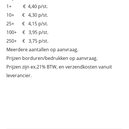
1+ € 4,40 p/st.
10+ € 4,30 p/st.
25+ € 4,15 p/st.
100+ € 3,95 p/st.
250+ € 3,75 p/st.
Meerdere aantallen op aanvraag.
Prijzen borduren/bedrukken op aanvraag.
Prijzen zijn ex.21% BTW, en verzendkosten vanuit
leverancier.