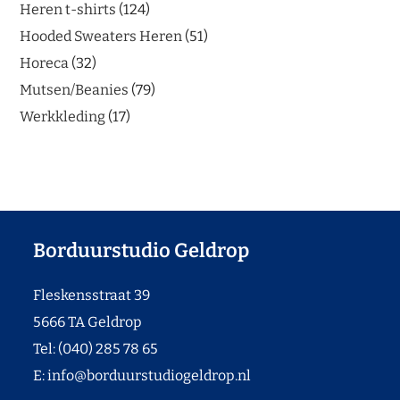
Heren t-shirts
124
Hooded Sweaters Heren
51
Horeca
32
Mutsen/Beanies
79
Werkkleding
17
Borduurstudio Geldrop
Fleskensstraat 39
5666 TA Geldrop
Tel: (040) 285 78 65
E:
info@borduurstudiogeldrop.nl