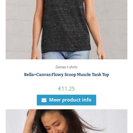
Dames t-shirts
Bella+Canvas:Flowy Scoop Muscle Tank Top
€
11.25
Meer product info