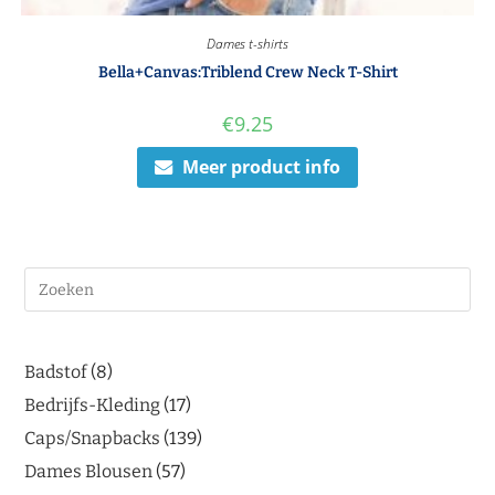
Dames t-shirts
Bella+Canvas:Triblend Crew Neck T-Shirt
€
9.25
Meer product info
Badstof
8
Bedrijfs-Kleding
17
Caps/Snapbacks
139
Dames Blousen
57