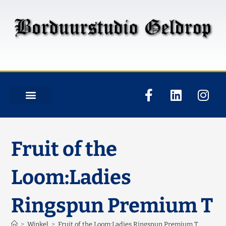
Fruit of the
Loom:Ladies
Ringspun Premium T
>
Winkel
>
Fruit of the Loom:Ladies Ringspun Premium T