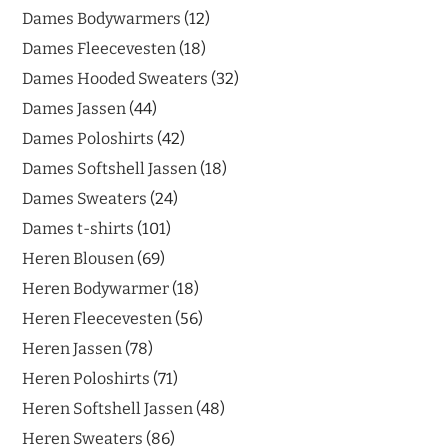
Dames Bodywarmers
12
Dames Fleecevesten
18
Dames Hooded Sweaters
32
Dames Jassen
44
Dames Poloshirts
42
Dames Softshell Jassen
18
Dames Sweaters
24
Dames t-shirts
101
Heren Blousen
69
Heren Bodywarmer
18
Heren Fleecevesten
56
Heren Jassen
78
Heren Poloshirts
71
Heren Softshell Jassen
48
Heren Sweaters
86