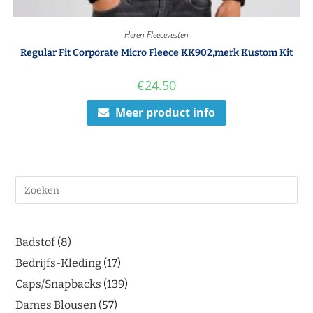
Heren Fleecevesten
Regular Fit Corporate Micro Fleece KK902,merk Kustom Kit
€
24.50
Meer product info
Badstof
8
Bedrijfs-Kleding
17
Caps/Snapbacks
139
Dames Blousen
57