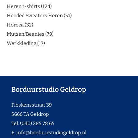
Heren t-shirts
124
Hooded Sweaters Heren
51
Horeca
32
Mutsen/Beanies
79
Werkkleding
17
Borduurstudio Geldrop
Fleskensstraat 39
5666 TA Geldrop
Tel: (040) 285 78 65
E:
info@borduurstudiogeldrop.nl