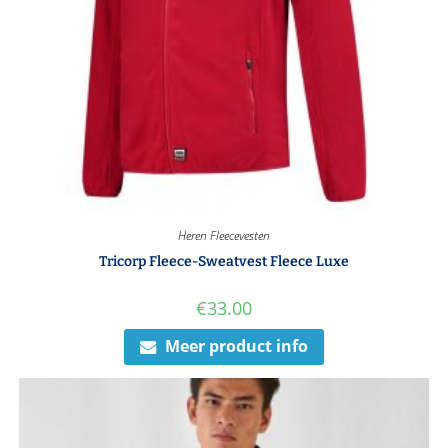
Heren Fleecevesten
Tricorp Fleece-Sweatvest Fleece Luxe
€
33.00
Meer product info