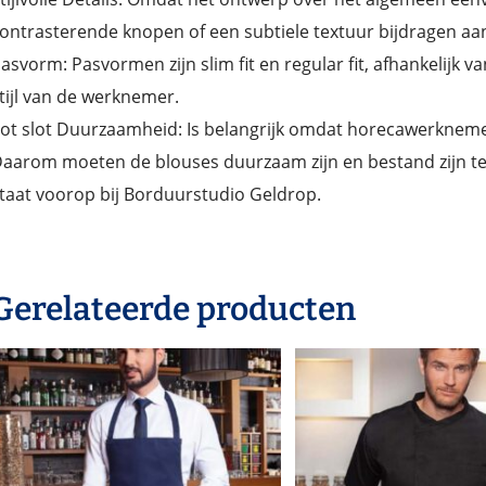
ontrasterende knopen of een subtiele textuur bijdragen aan 
asvorm: Pasvormen zijn slim fit en regular fit, afhankelijk v
tijl van de werknemer.
ot slot Duurzaamheid: Is belangrijk omdat horecawerknem
aarom moeten de blouses duurzaam zijn en bestand zijn teg
taat voorop bij Borduurstudio Geldrop.
Gerelateerde producten