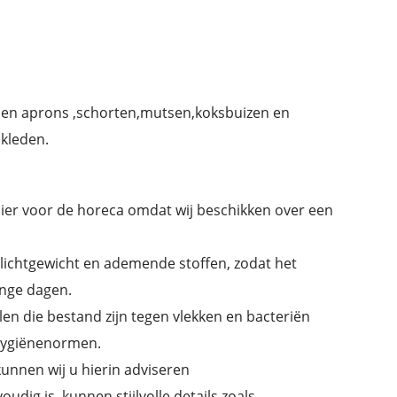
n,en aprons ,schorten,mutsen,koksbuizen en
 kleden.
ncier voor de horeca omdat wij beschikken over een
lichtgewicht en ademende stoffen, zodat het
ange dagen.
len die bestand zijn tegen vlekken en bacteriën
 hygiënenormen.
unnen wij u hierin adviseren
udig is, kunnen stijlvolle details zoals