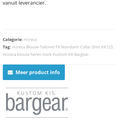
vanuit leverancier.
Categorie:
Horeca
Tag:
Horeca Blouse-Tailored Fit Mandarin Collar Shirt KK123.
Horeca blouse heren merk Kustom Kit Bargear.
Meer product info