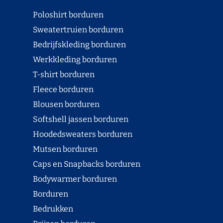
Poloshirt borduren
Sweatertruien borduren
Bedrijfskleding borduren
Werkkleding borduren
T-shirt borduren
Fleece borduren
Blousen borduren
Softshell jassen borduren
Hoodedsweaters borduren
Mutsen borduren
Caps en Snapbacks borduren
Bodywarmer borduren
Borduren
Bedrukken