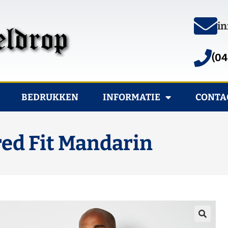
in
(04
BEDRUKKEN
INFORMATIE
CONTA
red Fit Mandarin