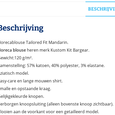
BESCHRIJV
Beschrijving
orecablouse Tailored Fit Mandarin.
oreca blouse
heren merk Kustom Kit Bargear.
ewicht:120 g/m².
amenstelling: 57% katoen, 40% polyester, 3% elastane.
ziatisch model.
asy-care en lange mouwen shirt.
malle en opstaande kraag.
elijkgekleurde knopen.
erborgen knoopsluiting (alleen bovenste knoop zichtbaar).
looien aan de voorkant voor een getailleerd model.