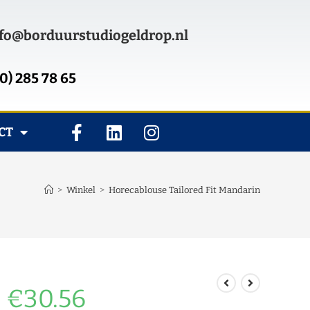
fo@borduurstudiogeldrop.nl
0) 285 78 65
CT
>
Winkel
>
Horecablouse Tailored Fit Mandarin
€
30.56