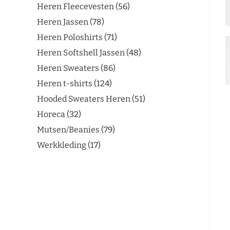
Heren Fleecevesten
56
Heren Jassen
78
Heren Poloshirts
71
Heren Softshell Jassen
48
Heren Sweaters
86
Heren t-shirts
124
Hooded Sweaters Heren
51
Horeca
32
Mutsen/Beanies
79
Werkkleding
17