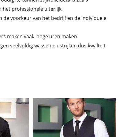
het professionele uiterlijk.
an de voorkeur van het bedrijf en de individuele
ers maken vaak lange uren maken.
en veelvuldig wassen en strijken,dus kwalteit