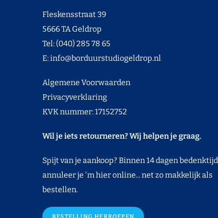
Fleskensstraat 39
5666 TA Geldrop
Tel: (040) 285 78 65
E:
info@borduurstudiogeldrop.nl
Algemene Voorwaarden
Privacyverklaring
KVK nummer: 17152752
Wil je iets retourneren? Wij helpen je graag.
Spijt van je aankoop? Binnen 14 dagen bedenktijd
annuleer je 'm hier online... net zo makkelijk als
bestellen.
BESTELLING HERROEPEN