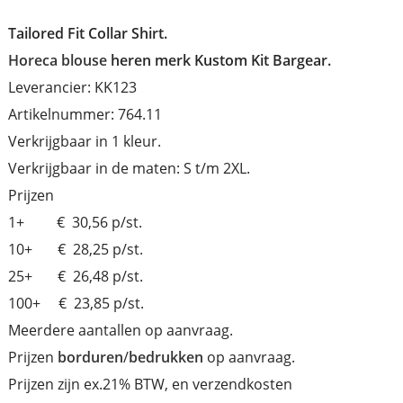
Tailored Fit Collar Shirt.
Horeca blouse
heren merk Kustom Kit Bargear.
Leverancier: KK123
Artikelnummer: 764.11
Verkrijgbaar in 1 kleur.
Verkrijgbaar in de maten: S t/m 2XL.
Prijzen
1+ € 30,56 p/st.
10+ € 28,25 p/st.
25+ € 26,48 p/st.
100+ € 23,85 p/st.
Meerdere aantallen op aanvraag.
Prijzen
borduren
/
bedrukken
op aanvraag.
Prijzen zijn ex.21% BTW, en verzendkosten