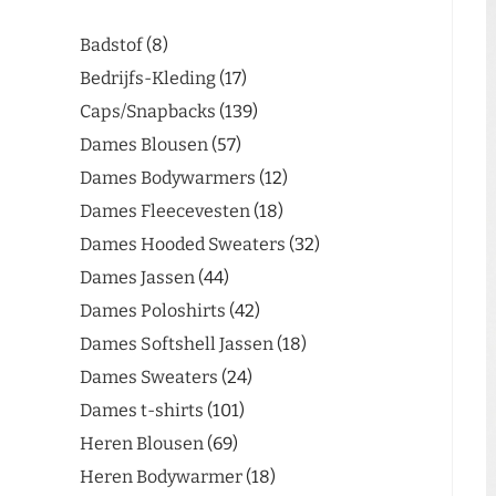
Badstof
8
Bedrijfs-Kleding
17
Caps/Snapbacks
139
Dames Blousen
57
Dames Bodywarmers
12
Dames Fleecevesten
18
Dames Hooded Sweaters
32
Dames Jassen
44
Dames Poloshirts
42
Dames Softshell Jassen
18
Dames Sweaters
24
Dames t-shirts
101
Heren Blousen
69
Heren Bodywarmer
18