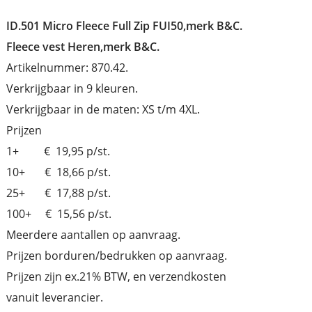
ID.501 Micro Fleece Full Zip FUI50,merk B&C.
Fleece vest Heren,merk B&C.
Artikelnummer: 870.42.
Verkrijgbaar in 9 kleuren.
Verkrijgbaar in de maten: XS t/m 4XL.
Prijzen
1+ € 19,95 p/st.
10+ € 18,66 p/st.
25+ € 17,88 p/st.
100+ € 15,56 p/st.
Meerdere aantallen op aanvraag.
Prijzen borduren/bedrukken op aanvraag.
Prijzen zijn ex.21% BTW, en verzendkosten
vanuit leverancier.