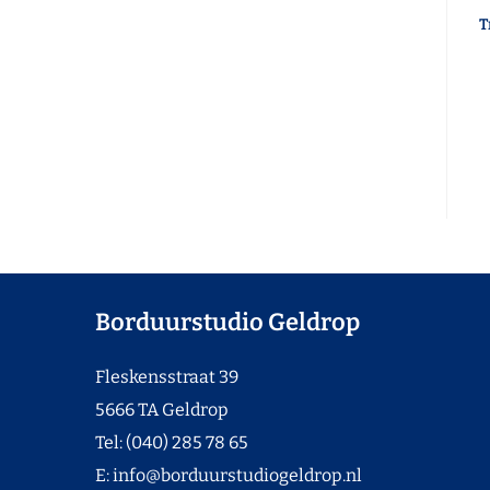
T
Borduurstudio Geldrop
Fleskensstraat 39
5666 TA Geldrop
Tel: (040) 285 78 65
E:
info@borduurstudiogeldrop.nl