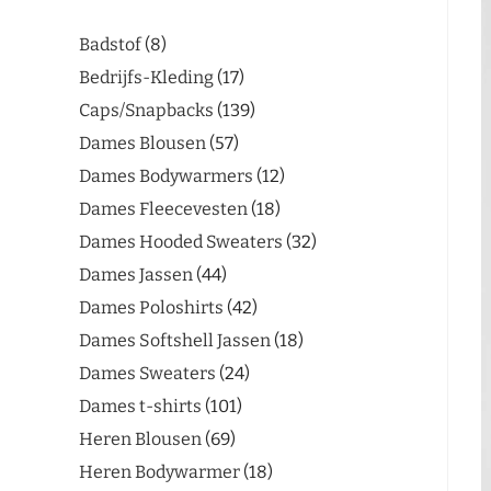
Badstof
8
Bedrijfs-Kleding
17
Caps/Snapbacks
139
Dames Blousen
57
Dames Bodywarmers
12
Dames Fleecevesten
18
Dames Hooded Sweaters
32
Dames Jassen
44
Dames Poloshirts
42
Dames Softshell Jassen
18
Dames Sweaters
24
Dames t-shirts
101
Heren Blousen
69
Heren Bodywarmer
18