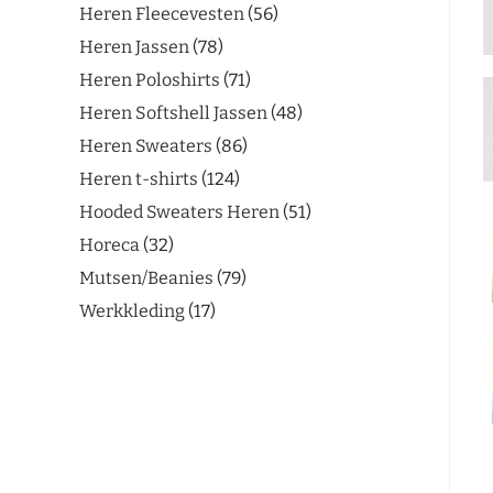
Heren Fleecevesten
56
Heren Jassen
78
Heren Poloshirts
71
Heren Softshell Jassen
48
Heren Sweaters
86
Heren t-shirts
124
Hooded Sweaters Heren
51
Horeca
32
Mutsen/Beanies
79
Werkkleding
17