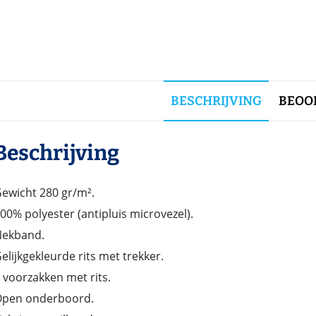
BESCHRIJVING
BEOOR
Beschrijving
ewicht 280 gr/m².
00% polyester (antipluis microvezel).
ekband.
elijkgekleurde rits met trekker.
 voorzakken met rits.
pen onderboord.