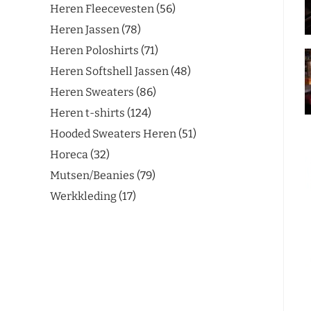
Heren Fleecevesten
56
Heren Jassen
78
Heren Poloshirts
71
Heren Softshell Jassen
48
Heren Sweaters
86
Heren t-shirts
124
Hooded Sweaters Heren
51
Horeca
32
Mutsen/Beanies
79
Werkkleding
17