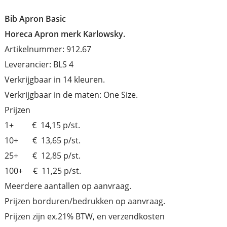
Bib Apron Basic
Horeca Apron merk Karlowsky.
Artikelnummer: 912.67
Leverancier: BLS 4
Verkrijgbaar in 14 kleuren.
Verkrijgbaar in de maten: One Size.
Prijzen
1+ € 14,15 p/st.
10+ € 13,65 p/st.
25+ € 12,85 p/st.
100+ € 11,25 p/st.
Meerdere aantallen op aanvraag.
Prijzen borduren/bedrukken op aanvraag.
Prijzen zijn ex.21% BTW, en verzendkosten