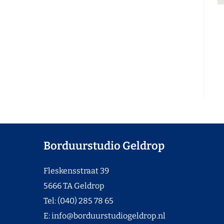
Borduurstudio Geldrop
Fleskensstraat 39
5666 TA Geldrop
Tel: (040) 285 78 65
E:
info@borduurstudiogeldrop.nl