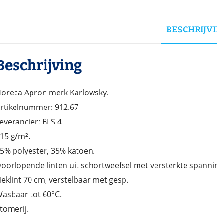
BESCHRIJV
Beschrijving
oreca Apron merk Karlowsky.
rtikelnummer: 912.67
everancier: BLS 4
15 g/m².
5% polyester, 35% katoen.
oorlopende linten uit schortweefsel met versterkte spann
eklint 70 cm, verstelbaar met gesp.
asbaar tot 60°C.
tomerij.