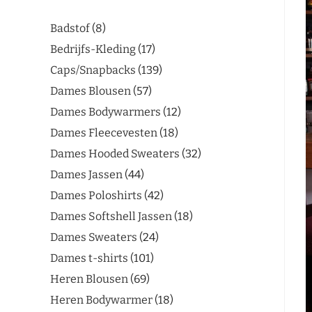
Badstof
8
Bedrijfs-Kleding
17
Caps/Snapbacks
139
Dames Blousen
57
Dames Bodywarmers
12
Dames Fleecevesten
18
Dames Hooded Sweaters
32
Dames Jassen
44
Dames Poloshirts
42
Dames Softshell Jassen
18
Dames Sweaters
24
Dames t-shirts
101
Heren Blousen
69
Heren Bodywarmer
18