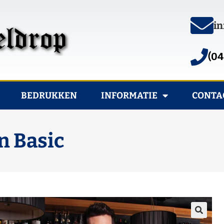
in
(04
BEDRUKKEN
INFORMATIE
CONTA
n Basic