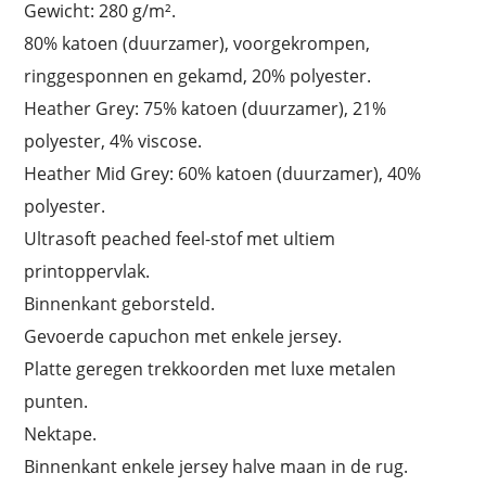
Gewicht: 280 g/m².
80% katoen (duurzamer), voorgekrompen,
ringgesponnen en gekamd, 20% polyester.
Heather Grey: 75% katoen (duurzamer), 21%
polyester, 4% viscose.
Heather Mid Grey: 60% katoen (duurzamer), 40%
polyester.
Ultrasoft peached feel-stof met ultiem
printoppervlak.
Binnenkant geborsteld.
Gevoerde capuchon met enkele jersey.
Platte geregen trekkoorden met luxe metalen
punten.
Nektape.
Binnenkant enkele jersey halve maan in de rug.