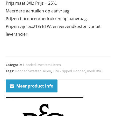
Prijs maat 3XL: Prijs + 25%.
Meerdere aantallen op aanvraag.
Prijzen borduren/bedrukken op aanvraag.
Prijzen zijn ex.21% BTW, en verzendkosten vanuit
leverancier.
Categorie:
Hooded Sweaters Heren
Tags:
Hooded Sweater Heren
,
KING Zipped Hooded
,
merk B&C.
Meer product info