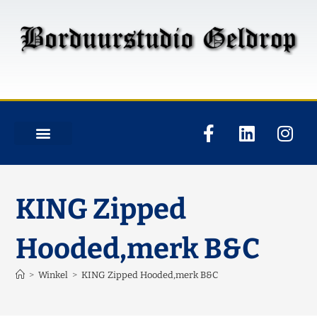
KING Zipped
Hooded,merk B&C
>
Winkel
>
KING Zipped Hooded,merk B&C