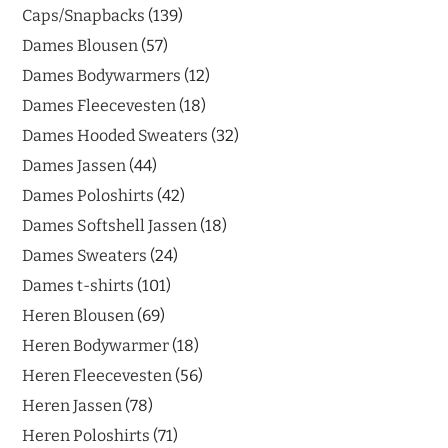
Caps/Snapbacks
139
Dames Blousen
57
Dames Bodywarmers
12
Dames Fleecevesten
18
Dames Hooded Sweaters
32
Dames Jassen
44
Dames Poloshirts
42
Dames Softshell Jassen
18
Dames Sweaters
24
Dames t-shirts
101
Heren Blousen
69
Heren Bodywarmer
18
Heren Fleecevesten
56
Heren Jassen
78
Heren Poloshirts
71