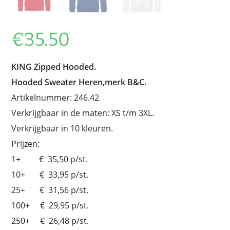
€
35.50
KING Zipped Hooded.
Hooded Sweater Heren,merk B&C.
Artikelnummer: 246.42
Verkrijgbaar in de maten: XS t/m 3XL.
Verkrijgbaar in 10 kleuren.
Prijzen:
1+ € 35,50 p/st.
10+ € 33,95 p/st.
25+ € 31,56 p/st.
100+ € 29,95 p/st.
250+ € 26,48 p/st.