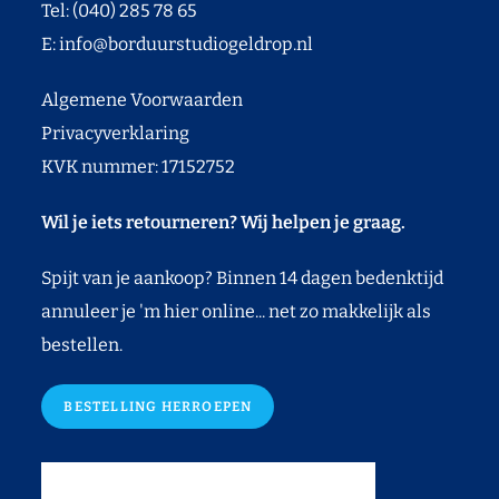
Tel: (040) 285 78 65
E:
info@borduurstudiogeldrop.nl
Algemene Voorwaarden
Privacyverklaring
KVK nummer: 17152752
Wil je iets retourneren? Wij helpen je graag.
Spijt van je aankoop? Binnen 14 dagen bedenktijd
annuleer je 'm hier online... net zo makkelijk als
bestellen.
BESTELLING HERROEPEN