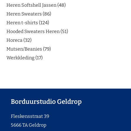
Heren Softshell Jassen
48
Heren Sweaters
86
Heren t-shirts
124
Hooded Sweaters Heren
51
Horeca
32
Mutsen/Beanies
79
Werkkleding
17
Borduurstudio Geldrop
Fleskensstraat 39
5666 TA Geldrop