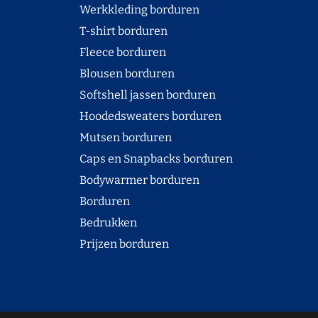
Werkkleding borduren
T-shirt borduren
Fleece borduren
Blousen borduren
Softshell jassen borduren
Hoodedsweaters borduren
Mutsen borduren
Caps en Snapbacks borduren
Bodywarmer borduren
Borduren
Bedrukken
Prijzen borduren