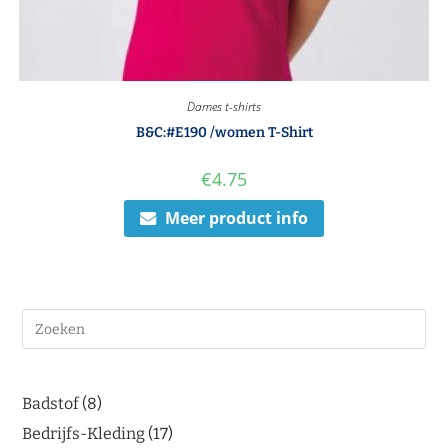
Dames t-shirts
B&C:#E190 /women T-Shirt
€
4.75
Meer product info
Badstof
8
Bedrijfs-Kleding
17