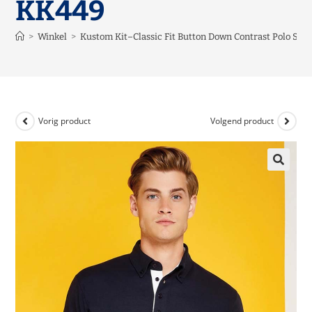
KK449
>
Winkel
>
Kustom Kit–Classic Fit Button Down Contrast Polo Shi
Vorig product
Volgend product