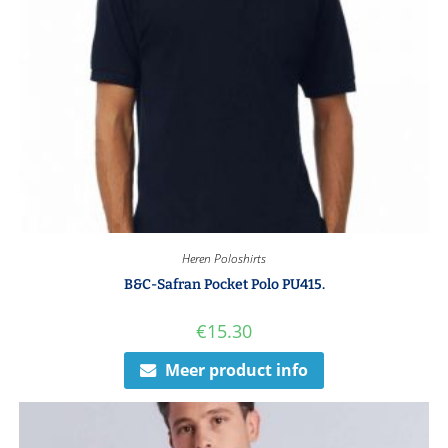
Heren Poloshirts
B&C-Safran Pocket Polo PU415.
€
15.30
Meer product info