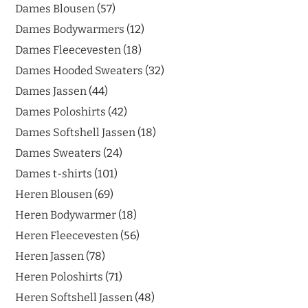
Dames Blousen
57
Dames Bodywarmers
12
Dames Fleecevesten
18
Dames Hooded Sweaters
32
Dames Jassen
44
Dames Poloshirts
42
Dames Softshell Jassen
18
Dames Sweaters
24
Dames t-shirts
101
Heren Blousen
69
Heren Bodywarmer
18
Heren Fleecevesten
56
Heren Jassen
78
Heren Poloshirts
71
Heren Softshell Jassen
48