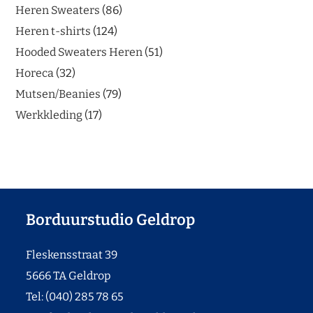
Heren Sweaters
86
Heren t-shirts
124
Hooded Sweaters Heren
51
Horeca
32
Mutsen/Beanies
79
Werkkleding
17
Borduurstudio Geldrop
Fleskensstraat 39
5666 TA Geldrop
Tel: (040) 285 78 65