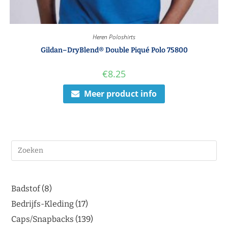
Heren Poloshirts
Gildan–DryBlend® Double Piqué Polo 75800
€
8.25
Meer product info
Badstof
8
Bedrijfs-Kleding
17
Caps/Snapbacks
139