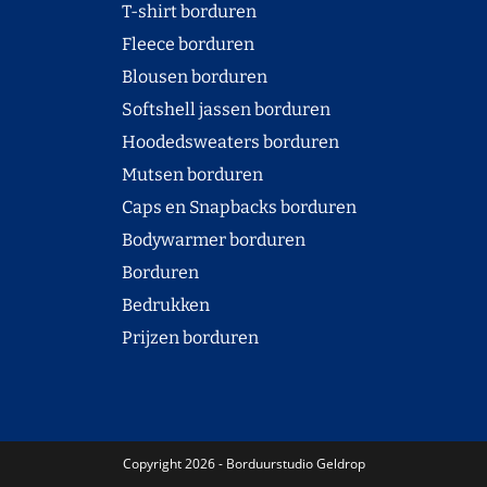
T-shirt borduren
Fleece borduren
Blousen borduren
Softshell jassen borduren
Hoodedsweaters borduren
Mutsen borduren
Caps en Snapbacks borduren
Bodywarmer borduren
Borduren
Bedrukken
Prijzen borduren
Copyright 2026 - Borduurstudio Geldrop