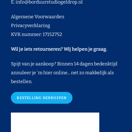
E:
info@borduurstudiogeldrop.nl
Algemene Voorwaarden
Privacyverklaring
KVK nummer: 17152752
Wil je iets retourneren? Wij helpen je graag.
Spijt van je aankoop? Binnen 14 dagen bedenktijd
annuleer je 'm hier online... net zo makkelijk als
bestellen.
BESTELLING HERROEPEN