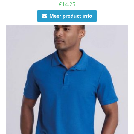
€
14.25
Meer product info