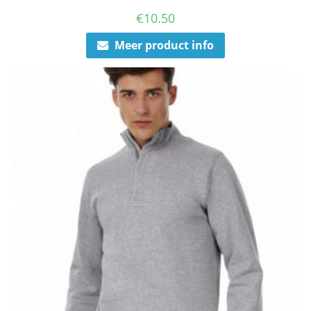
€
10.50
Meer product info