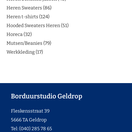
Heren Sweaters
86
Heren t-shirts
124
Hooded Sweaters Heren
51
Horeca
32
Mutsen/Beanies
79
Werkkleding
17
Borduurstudio Geldrop
Fleskensstraat 39
5666 TA Geldrop
Tel: (040) 285 78 65