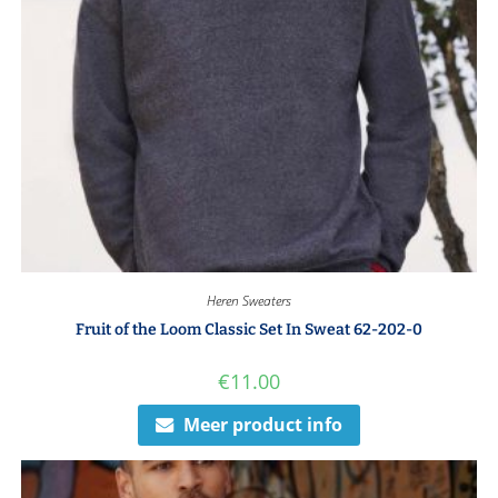
Heren Sweaters
Fruit of the Loom Classic Set In Sweat 62-202-0
€
11.00
Meer product info