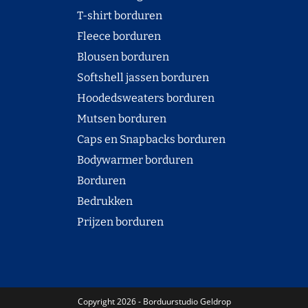
T-shirt borduren
Fleece borduren
Blousen borduren
Softshell jassen borduren
Hoodedsweaters borduren
Mutsen borduren
Caps en Snapbacks borduren
Bodywarmer borduren
Borduren
Bedrukken
Prijzen borduren
Copyright 2026 - Borduurstudio Geldrop