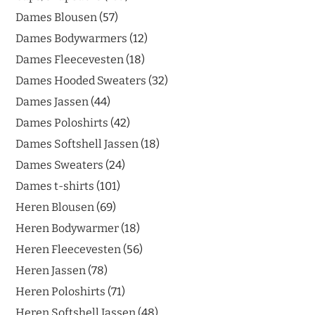
Dames Blousen
57
Dames Bodywarmers
12
Dames Fleecevesten
18
Dames Hooded Sweaters
32
Dames Jassen
44
Dames Poloshirts
42
Dames Softshell Jassen
18
Dames Sweaters
24
Dames t-shirts
101
Heren Blousen
69
Heren Bodywarmer
18
Heren Fleecevesten
56
Heren Jassen
78
Heren Poloshirts
71
Heren Softshell Jassen
48