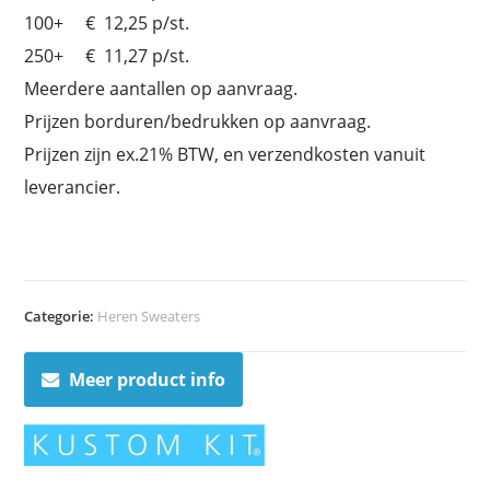
100+ € 12,25 p/st.
250+ € 11,27 p/st.
Meerdere aantallen op aanvraag.
Prijzen borduren/bedrukken op aanvraag.
Prijzen zijn ex.21% BTW, en verzendkosten vanuit
leverancier.
Categorie:
Heren Sweaters
Meer product info