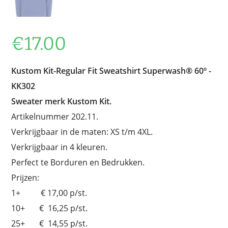
€
17.00
Kustom Kit-Regular Fit Sweatshirt Superwash® 60º -
KK302
Sweater merk Kustom Kit.
Artikelnummer 202.11.
Verkrijgbaar in de maten: XS t/m 4XL.
Verkrijgbaar in 4 kleuren.
Perfect te Borduren en Bedrukken.
Prijzen:
1+ € 17,00 p/st.
10+ € 16,25 p/st.
25+ € 14,55 p/st.