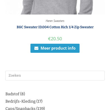
Heren Sweaters
B&C Sweater ID.004 Cotton Rich 1/4 Zip Sweater
€
20.50
Meer product info
Badstof
8
Bedrijfs-Kleding
17
Caps/Snapbacks
139