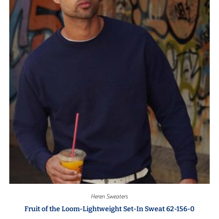
Heren Sweaters
Fruit of the Loom-Lightweight Set-In Sweat 62-156-0