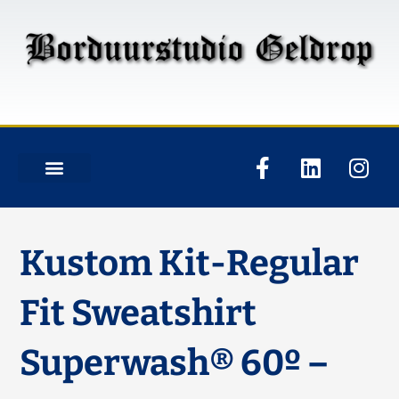
Kustom Kit-Regular
Fit Sweatshirt
Superwash® 60º –