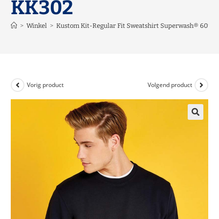
KK302
>
Winkel
>
Kustom Kit-Regular Fit Sweatshirt Superwash® 60º –
Vorig product
Volgend product