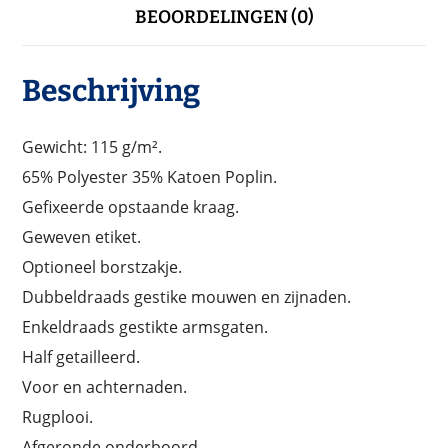
BEOORDELINGEN (0)
Beschrijving
Gewicht: 115 g/m².
65% Polyester 35% Katoen Poplin.
Gefixeerde opstaande kraag.
Geweven etiket.
Optioneel borstzakje.
Dubbeldraads gestike mouwen en zijnaden.
Enkeldraads gestikte armsgaten.
Half getailleerd.
Voor en achternaden.
Rugplooi.
Afgeronde onderboord.