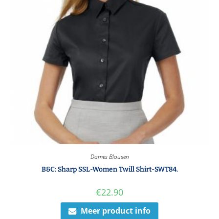
Dames Blousen
B&C: Sharp SSL-Women Twill Shirt-SWT84.
€
22.90
Meer product info