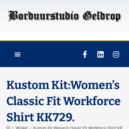
Kustom Kit:Women’s
Classic Fit Workforce
Shirt KK729.
>
Winkel
>
Kustom Kit:Women’s Classic Fit Workforce Shirt KK729