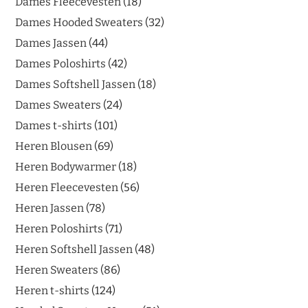
Dames Fleecevesten
18
Dames Hooded Sweaters
32
Dames Jassen
44
Dames Poloshirts
42
Dames Softshell Jassen
18
Dames Sweaters
24
Dames t-shirts
101
Heren Blousen
69
Heren Bodywarmer
18
Heren Fleecevesten
56
Heren Jassen
78
Heren Poloshirts
71
Heren Softshell Jassen
48
Heren Sweaters
86
Heren t-shirts
124