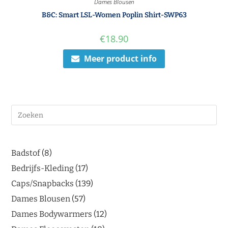
Dames Blousen
B&C: Smart LSL-Women Poplin Shirt-SWP63
€
18.90
Meer product info
Badstof
8
Bedrijfs-Kleding
17
Caps/Snapbacks
139
Dames Blousen
57
Dames Bodywarmers
12