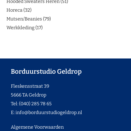
Hooded Sweaters Heren
51
Horeca
32
Mutsen/Beanies
79
Werkkleding
17
Borduurstudio Geldrop
Fleskensstraat 39
5666 TA Geldrop
Tel: (040) 285 78 65
E:
info@borduurstudiogeldrop.nl
Algemene Voorwaarden