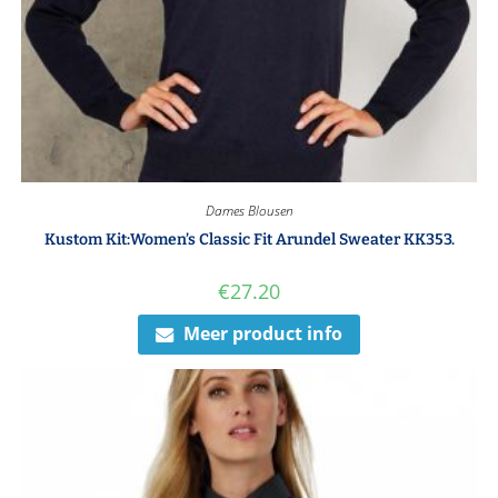
Dames Blousen
Kustom Kit:Women’s Classic Fit Arundel Sweater KK353.
€
27.20
Meer product info