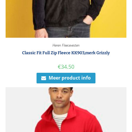
Heren Fleecevesten
Classic Fit Full Zip Fleece KK903,merk Grizzly
€
34.50
Meer product info