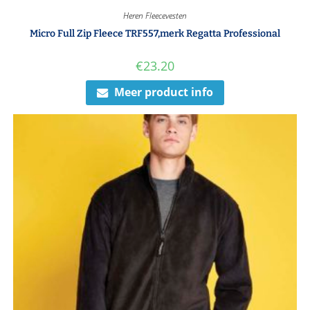
Heren Fleecevesten
Micro Full Zip Fleece TRF557,merk Regatta Professional
€
23.20
Meer product info