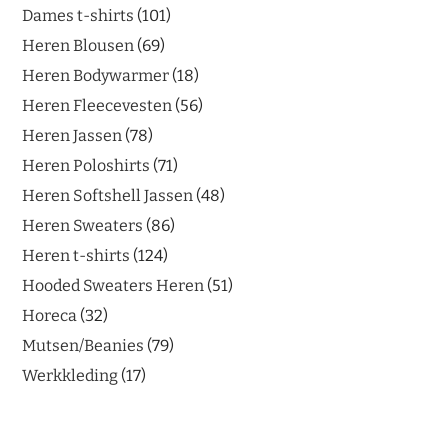
Dames t-shirts
101
Heren Blousen
69
Heren Bodywarmer
18
Heren Fleecevesten
56
Heren Jassen
78
Heren Poloshirts
71
Heren Softshell Jassen
48
Heren Sweaters
86
Heren t-shirts
124
Hooded Sweaters Heren
51
Horeca
32
Mutsen/Beanies
79
Werkkleding
17