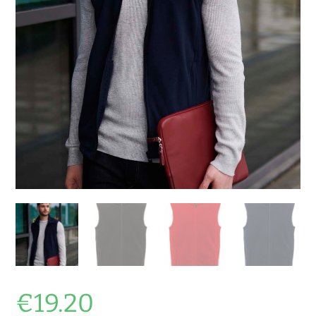
€
19.20