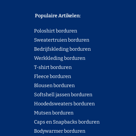
Populaire Artikelen:
Poloshirt borduren
Sweatertruien borduren
Bedrijfskleding borduren
Werkkleding borduren
T-shirt borduren
Fleece borduren
Blousen borduren
Softshell jassen borduren
Hoodedsweaters borduren
Mutsen borduren
Caps en Snapbacks borduren
Bodywarmer borduren