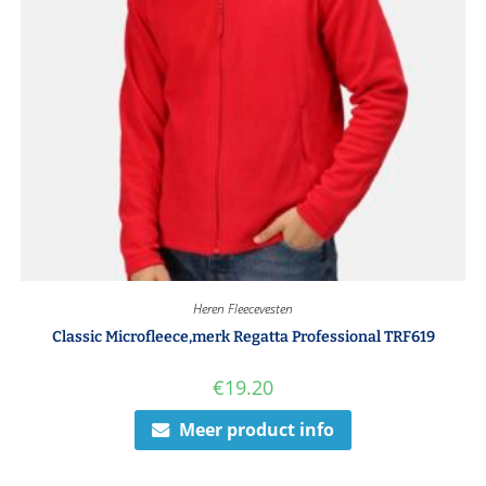
Heren Fleecevesten
Classic Microfleece,merk Regatta Professional TRF619
€
19.20
Meer product info