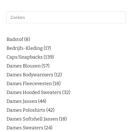
Badstof
8
Bedrijfs-Kleding
17
Caps/Snapbacks
139
Dames Blousen
57
Dames Bodywarmers
12
Dames Fleecevesten
18
Dames Hooded Sweaters
32
Dames Jassen
44
Dames Poloshirts
42
Dames Softshell Jassen
18
Dames Sweaters
24