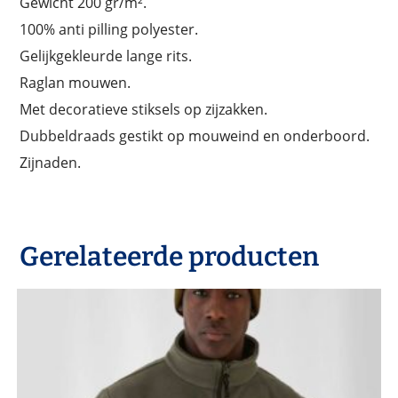
Gewicht 200 gr/m².
100% anti pilling polyester.
Gelijkgekleurde lange rits.
Raglan mouwen.
Met decoratieve stiksels op zijzakken.
Dubbeldraads gestikt op mouweind en onderboord.
Zijnaden.
Gerelateerde producten