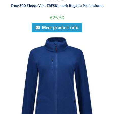
Thor 300 Fleece Vest TRF581,merk Regatta Professional
€
25.50
Meer product info