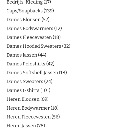
Bedrijfs-Kleding
17
Caps/Snapbacks
139
Dames Blousen
57
Dames Bodywarmers
12
Dames Fleecevesten
18
Dames Hooded Sweaters
32
Dames Jassen
44
Dames Poloshirts
42
Dames Softshell Jassen
18
Dames Sweaters
24
Dames t-shirts
101
Heren Blousen
69
Heren Bodywarmer
18
Heren Fleecevesten
56
Heren Jassen
78