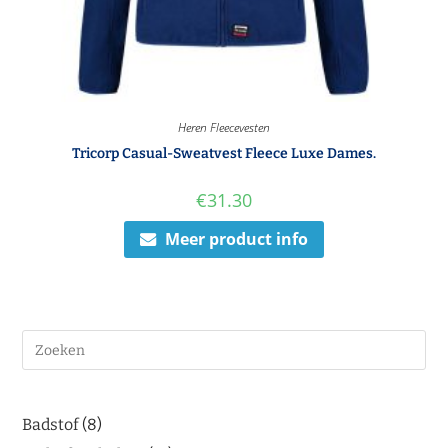
Heren Fleecevesten
Tricorp Casual-Sweatvest Fleece Luxe Dames.
€
31.30
Meer product info
Badstof
8