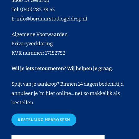
5666 TA Geldrop
Tel: (040) 285 78 65
E:
info@borduurstudiogeldrop.nl
Algemene Voorwaarden
Privacyverklaring
KVK nummer: 17152752
Wil je iets retourneren? Wij helpen je graag.
Spijt van je aankoop? Binnen 14 dagen bedenktijd
annuleer je 'm hier online... net zo makkelijk als
bestellen.
BESTELLING HERROEPEN