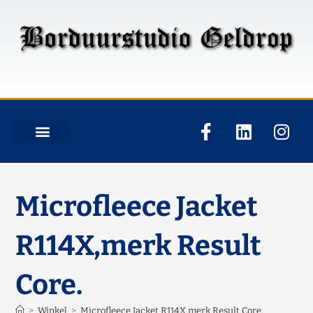
Microfleece Jacket
R114X,merk Result
Core.
>
Winkel
>
Microfleece Jacket R114X,merk Result Core.