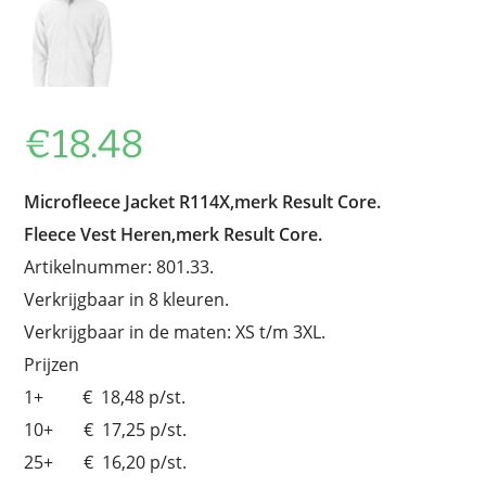
€
18.48
Microfleece Jacket R114X,merk Result Core.
Fleece Vest Heren,merk Result Core.
Artikelnummer: 801.33.
Verkrijgbaar in 8 kleuren.
Verkrijgbaar in de maten: XS t/m 3XL.
Prijzen
1+ € 18,48 p/st.
10+ € 17,25 p/st.
25+ € 16,20 p/st.