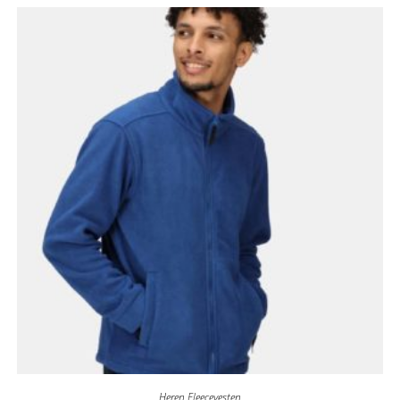
Heren Fleecevesten