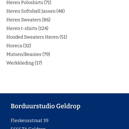
Heren Poloshirts
71
Heren Softshell Jassen
48
Heren Sweaters
86
Heren t-shirts
124
Hooded Sweaters Heren
51
Horeca
32
Mutsen/Beanies
79
Werkkleding
17
Borduurstudio Geldrop
Fleskensstraat 39