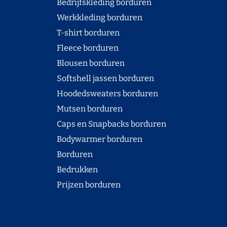
Bedrijfskleding borduren
Werkkleding borduren
T-shirt borduren
Fleece borduren
Blousen borduren
Softshell jassen borduren
Hoodedsweaters borduren
Mutsen borduren
Caps en Snapbacks borduren
Bodywarmer borduren
Borduren
Bedrukken
Prijzen borduren