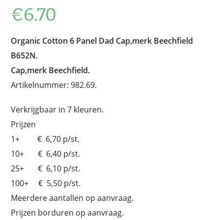
€
6.70
Organic Cotton 6 Panel Dad Cap,merk Beechfield
B652N.
Cap,merk Beechfield.
Artikelnummer: 982.69.
Verkrijgbaar in 7 kleuren.
Prijzen
1+ € 6,70 p/st.
10+ € 6,40 p/st.
25+ € 6,10 p/st.
100+ € 5,50 p/st.
Meerdere aantallen op aanvraag.
Prijzen borduren op aanvraag.