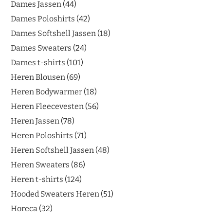
Dames Jassen
44
Dames Poloshirts
42
Dames Softshell Jassen
18
Dames Sweaters
24
Dames t-shirts
101
Heren Blousen
69
Heren Bodywarmer
18
Heren Fleecevesten
56
Heren Jassen
78
Heren Poloshirts
71
Heren Softshell Jassen
48
Heren Sweaters
86
Heren t-shirts
124
Hooded Sweaters Heren
51
Horeca
32