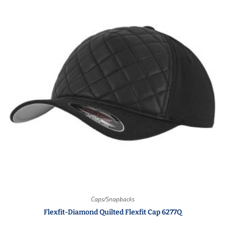
Caps/Snapbacks
Flexfit-Diamond Quilted Flexfit Cap 6277Q