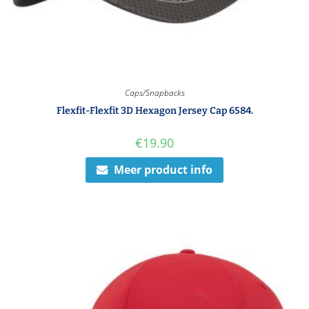
Caps/Snapbacks
Flexfit-Flexfit 3D Hexagon Jersey Cap 6584.
€
19.90
Meer product info