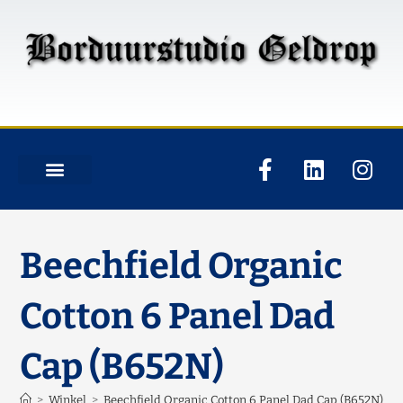
Beechfield Organic
Cotton 6 Panel Dad
Cap (B652N)
>
Winkel
>
Beechfield Organic Cotton 6 Panel Dad Cap (B652N)