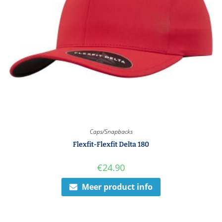
Caps/Snapbacks
Flexfit-Flexfit Delta 180
€
24.90
Meer product info