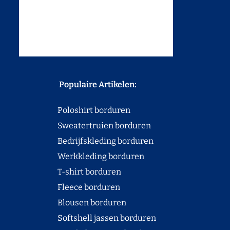
Populaire Artikelen:
Poloshirt borduren
Sweatertruien borduren
Bedrijfskleding borduren
Werkkleding borduren
T-shirt borduren
Fleece borduren
Blousen borduren
Softshell jassen borduren