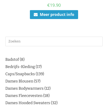
€
19.90
Meer product info
Badstof
8
Bedrijfs-Kleding
17
Caps/Snapbacks
139
Dames Blousen
57
Dames Bodywarmers
12
Dames Fleecevesten
18
Dames Hooded Sweaters
32