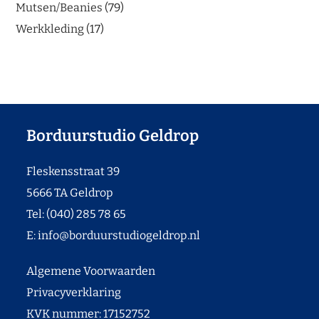
Mutsen/Beanies
79
Werkkleding
17
Borduurstudio Geldrop
Fleskensstraat 39
5666 TA Geldrop
Tel: (040) 285 78 65
E:
info@borduurstudiogeldrop.nl
Algemene Voorwaarden
Privacyverklaring
KVK nummer: 17152752