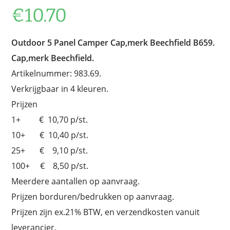
€
10.70
Outdoor 5 Panel Camper Cap,merk Beechfield B659.
Cap,merk Beechfield.
Artikelnummer: 983.69.
Verkrijgbaar in 4 kleuren.
Prijzen
1+ € 10,70 p/st.
10+ € 10,40 p/st.
25+ € 9,10 p/st.
100+ € 8,50 p/st.
Meerdere aantallen op aanvraag.
Prijzen borduren/bedrukken op aanvraag.
Prijzen zijn ex.21% BTW, en verzendkosten vanuit
leverancier.