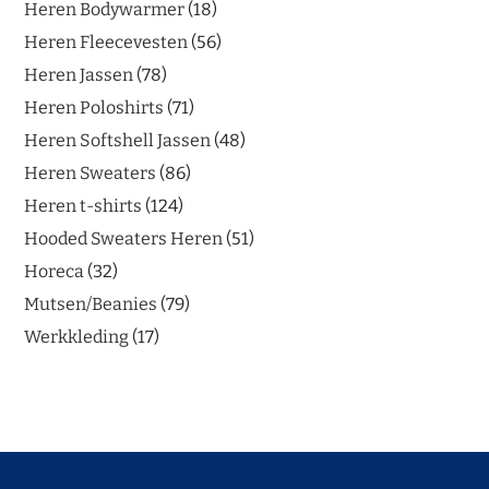
Heren Bodywarmer
18
Heren Fleecevesten
56
Heren Jassen
78
Heren Poloshirts
71
Heren Softshell Jassen
48
Heren Sweaters
86
Heren t-shirts
124
Hooded Sweaters Heren
51
Horeca
32
Mutsen/Beanies
79
Werkkleding
17