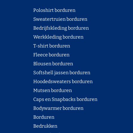
Poloshirt borduren
Sweatertruien borduren
Bedrijfskleding borduren
Werkkleding borduren
T-shirt borduren
Fleece borduren
Blousen borduren
Softshell jassen borduren
Hoodedsweaters borduren
Mutsen borduren
Caps en Snapbacks borduren
Bodywarmer borduren
Borduren
Bedrukken