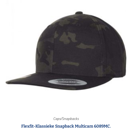
Caps/Snapbacks
Flexfit-Klassieke Snapback Multicam 6089MC.