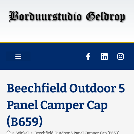
Beechfield Outdoor 5
Panel Camper Cap
(B659)
>
Winkel
>
Beechfield Outdoor 5 Panel Camper Cap (B659)