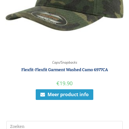
Caps/Snapbacks
Flexfit-Flexfit Garment Washed Camo 6977CA
€
19.90
Meer product info