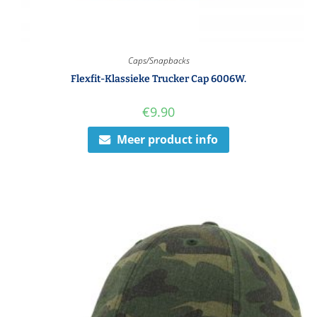
Caps/Snapbacks
Flexfit-Klassieke Trucker Cap 6006W.
€
9.90
Meer product info