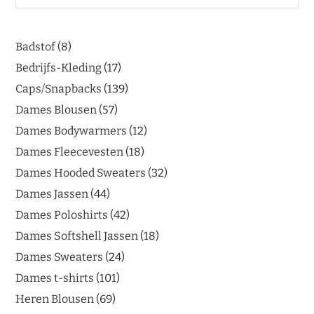
Badstof
8
Bedrijfs-Kleding
17
Caps/Snapbacks
139
Dames Blousen
57
Dames Bodywarmers
12
Dames Fleecevesten
18
Dames Hooded Sweaters
32
Dames Jassen
44
Dames Poloshirts
42
Dames Softshell Jassen
18
Dames Sweaters
24
Dames t-shirts
101
Heren Blousen
69