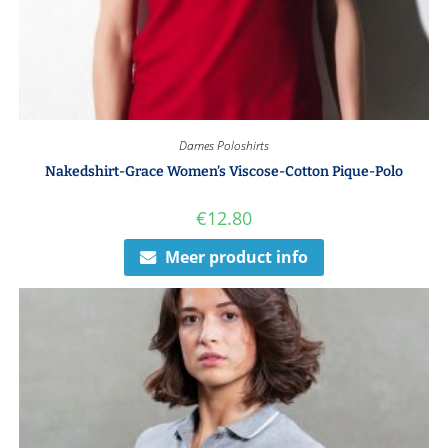
Dames Poloshirts
Nakedshirt-Grace Women’s Viscose-Cotton Pique-Polo
€
12.80
Meer product info