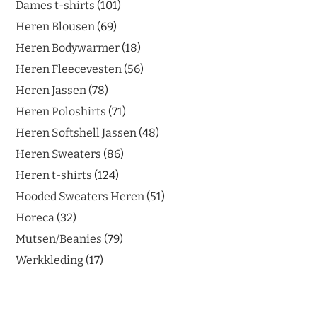
Dames t-shirts
101
Heren Blousen
69
Heren Bodywarmer
18
Heren Fleecevesten
56
Heren Jassen
78
Heren Poloshirts
71
Heren Softshell Jassen
48
Heren Sweaters
86
Heren t-shirts
124
Hooded Sweaters Heren
51
Horeca
32
Mutsen/Beanies
79
Werkkleding
17