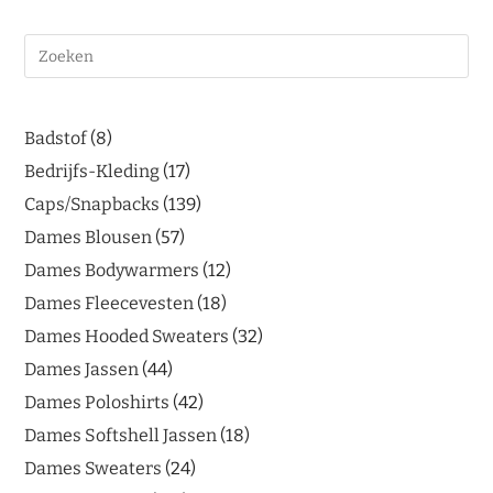
Badstof
8
Bedrijfs-Kleding
17
Caps/Snapbacks
139
Dames Blousen
57
Dames Bodywarmers
12
Dames Fleecevesten
18
Dames Hooded Sweaters
32
Dames Jassen
44
Dames Poloshirts
42
Dames Softshell Jassen
18
Dames Sweaters
24