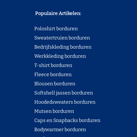
Populaire Artikelen:
Poloshirt borduren
Sweatertruien borduren
Bedrijfskleding borduren
Werkkleding borduren
T-shirt borduren
Fleece borduren
Blousen borduren
Softshell jassen borduren
Hoodedsweaters borduren
Mutsen borduren
Caps en Snapbacks borduren
Bodywarmer borduren