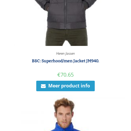
Heren Jassen
B&C: Superhood/men Jacket JM940.
€
70.65
Meer product info