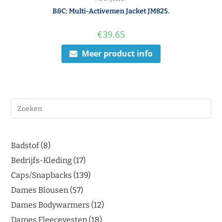
B&C: Multi-Activemen Jacket JM825.
€
39.65
Meer product info
Badstof
8
Bedrijfs-Kleding
17
Caps/Snapbacks
139
Dames Blousen
57
Dames Bodywarmers
12
Dames Fleecevesten
18