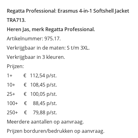
Regatta Professional
:
Erasmus 4-in-1 Softshell Jacket
TRA713.
Heren Jas, merk Regatta Professional.
Artikelnummer: 975.17.
Verkrijgbaar in de maten: S t/m 3XL.
Verkrijgbaar in 3 kleuren.
Prijzen:
1+ € 112,54 p/st.
10+ € 108,45 p/st.
25+ € 100,05 p/st.
100+ € 88,45 p/st.
250+ € 79,88 p/st.
Meerdere aantallen op aanvraag.
Prijzen borduren/bedrukken op aanvraag.