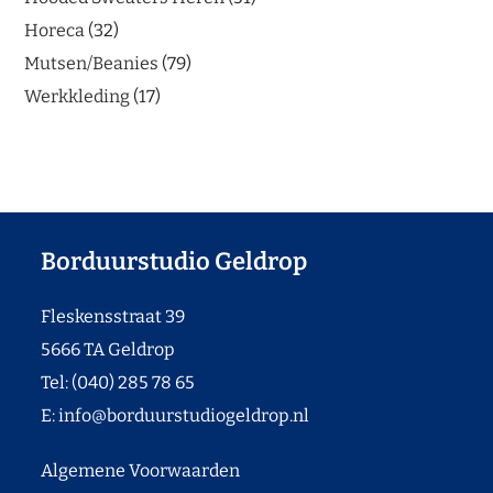
Horeca
32
Mutsen/Beanies
79
Werkkleding
17
Borduurstudio Geldrop
Fleskensstraat 39
5666 TA Geldrop
Tel: (040) 285 78 65
E:
info@borduurstudiogeldrop.nl
Algemene Voorwaarden