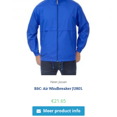
Heren Jassen
B&C: Air Windbreaker JU801.
€
21.65
Meer product info