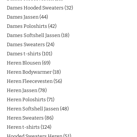
Dames Hooded Sweaters
32
Dames Jassen
44
Dames Poloshirts
42
Dames Softshell Jassen
18
Dames Sweaters
24
Dames t-shirts
101
Heren Blousen
69
Heren Bodywarmer
18
Heren Fleecevesten
56
Heren Jassen
78
Heren Poloshirts
71
Heren Softshell Jassen
48
Heren Sweaters
86
Heren t-shirts
124
Hooded Sweaters Heren
51