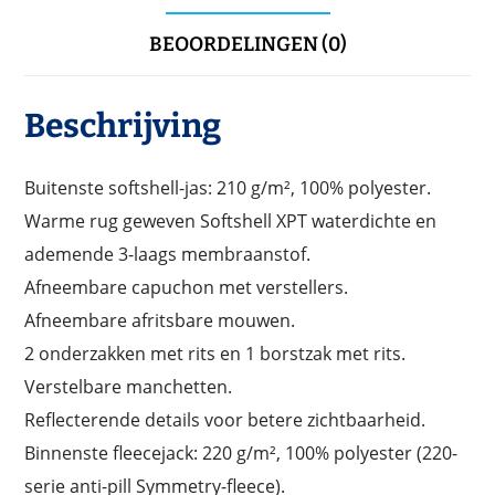
BEOORDELINGEN (0)
Beschrijving
Buitenste softshell-jas: 210 g/m², 100% polyester.
Warme rug geweven Softshell XPT waterdichte en
ademende 3-laags membraanstof.
Afneembare capuchon met verstellers.
Afneembare afritsbare mouwen.
2 onderzakken met rits en 1 borstzak met rits.
Verstelbare manchetten.
Reflecterende details voor betere zichtbaarheid.
Binnenste fleecejack: 220 g/m², 100% polyester (220-
serie anti-pill Symmetry-fleece).