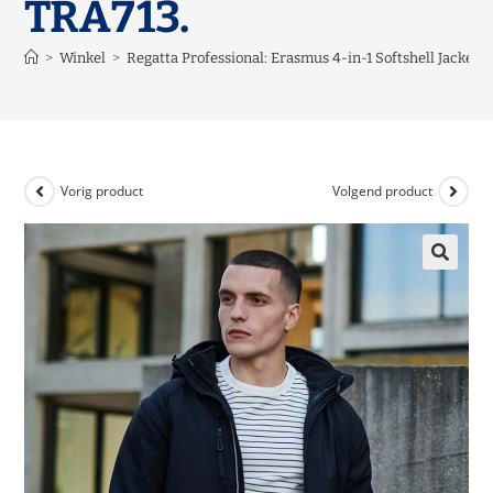
TRA713.
>
Winkel
>
Regatta Professional: Erasmus 4-in-1 Softshell Jacket 
Vorig product
Volgend product